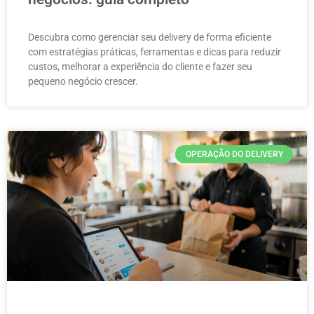
Descubra como gerenciar seu delivery de forma eficiente
com estratégias práticas, ferramentas e dicas para reduzir
custos, melhorar a experiência do cliente e fazer seu
pequeno negócio crescer.
OPERAÇÃO DO DELIVERY