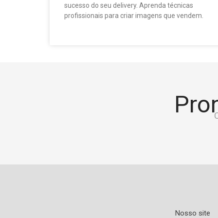
sucesso do seu delivery. Aprenda técnicas
profissionais para criar imagens que vendem.
Pron
C
Nosso site