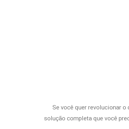
Potencialize
Se você quer revolucionar o
solução completa que você preci