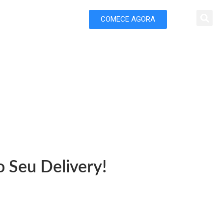
COMECE AGORA
 Marketing
Nova Serrana
 Seu Delivery!