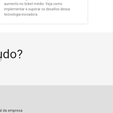
aumento no ticket médio. Veja como
implementar e superar os desafios dessa
tecnologia inovadora.
tudo?
!
al da empresa