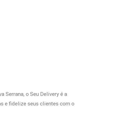
 Seu Delivery
!
 Serrana, o Seu Delivery é a
s e fidelize seus clientes com o