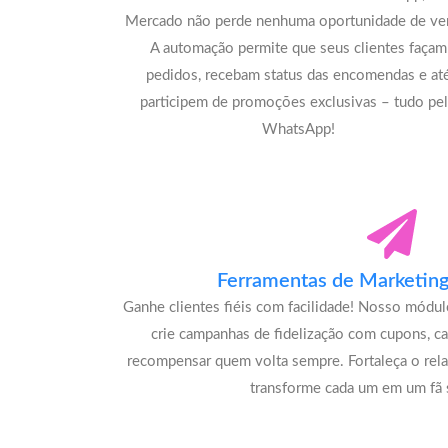
Mercado não perde nenhuma oportunidade de ve
A automação permite que seus clientes façam
pedidos, recebam status das encomendas e at
participem de promoções exclusivas – tudo pe
WhatsApp!
Ferramentas de Marketing 
Ganhe clientes fiéis com facilidade! Nosso módu
crie campanhas de fidelização com cupons, c
recompensar quem volta sempre. Fortaleça o rel
transforme cada um em um fã