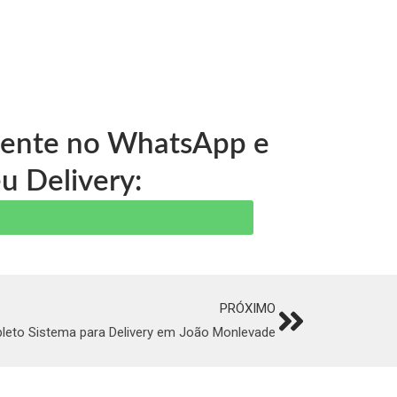
 gente no WhatsApp e
u Delivery:
PRÓXIMO
Next
leto Sistema para Delivery em João Monlevade