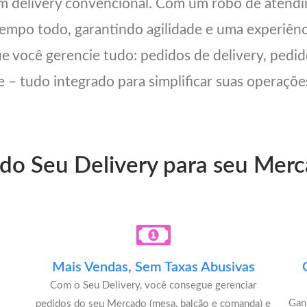
um delivery convencional. Com um robô de ate
 tempo todo, garantindo agilidade e uma experiên
ue você gerencie tudo: pedidos de delivery, pedid
 – tudo integrado para simplificar suas operações
 do Seu Delivery para seu Me
Mais Vendas, Sem Taxas Abusivas
Com o Seu Delivery, você consegue gerenciar
u
Gan
pedidos do seu Mercado (mesa, balcão e comanda) e