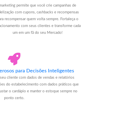
marketing permite que você crie campanhas de
delização com cupons, cashbacks e recompensas
ara recompensar quem volta sempre. Fortaleça o
acionamento com seus clientes e transforme cada
um em um fã do seu Mercado!
rosos para Decisões Inteligentes
seu cliente com dados de vendas e relatórios
ões do estabelecimento com dados práticos que
justar o cardápio e manter o estoque sempre no
ponto certo.