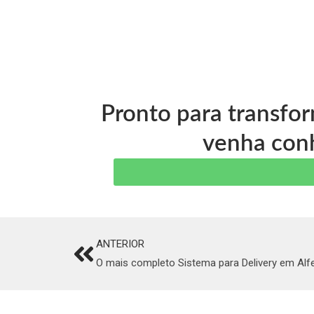
Pronto para transfo
venha conh
ANTERIOR
Prev
O mais completo Sistema para Delivery em Alf