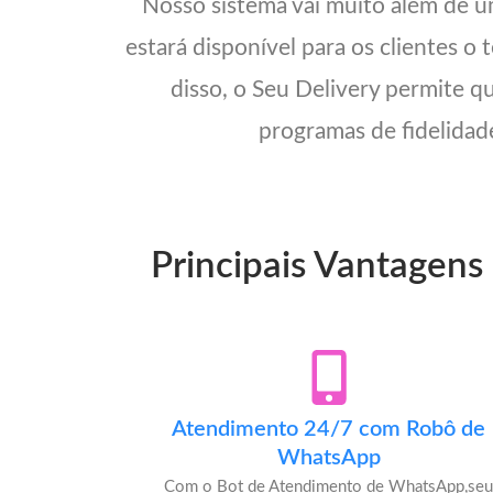
Nosso sistema vai muito além de 
estará disponível para os clientes o
disso, o Seu Delivery permite q
programas de fidelidade
Principais Vantagens
Atendimento 24/7 com Robô de
WhatsApp
Com o Bot de Atendimento de WhatsApp,se