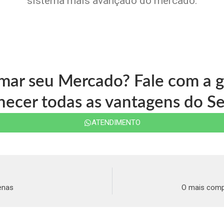
sistema mais avançado do mercado.
rmar seu Mercado? Fale com a
ecer todas as vantagens do Se
ATENDIMENTO
enas
O mais comp