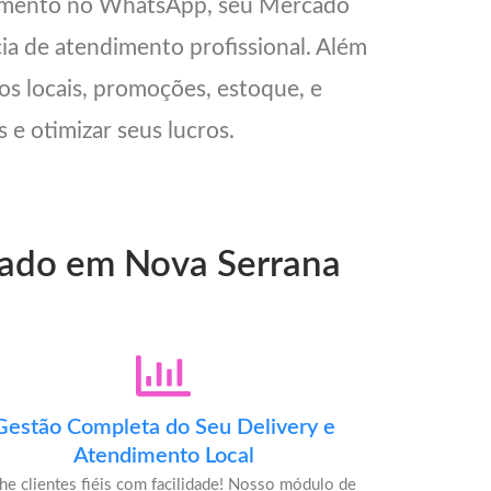
ndimento no WhatsApp, seu Mercado
cia de atendimento profissional. Além
os locais, promoções, estoque, e
 e otimizar seus lucros.
rcado em Nova Serrana
Gestão Completa do Seu Delivery e
Atendimento Local
he clientes fiéis com facilidade! Nosso módulo de