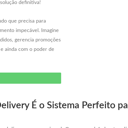
olução definitiva!
udo que precisa para
imento impecável. Imagine
pedidos, gerencia promoções
– e ainda com o poder de
O
elivery É o Sistema Perfeito p