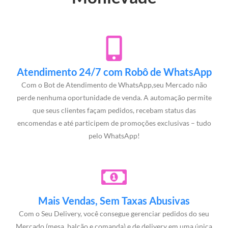
Atendimento 24/7 com Robô de WhatsApp
Com o Bot de Atendimento de WhatsApp,seu Mercado não
perde nenhuma oportunidade de venda. A automação permite
que seus clientes façam pedidos, recebam status das
encomendas e até participem de promoções exclusivas – tudo
pelo WhatsApp!
Mais Vendas, Sem Taxas Abusivas
Com o Seu Delivery, você consegue gerenciar pedidos do seu
Mercado (mesa, balcão e comanda) e de delivery em uma única