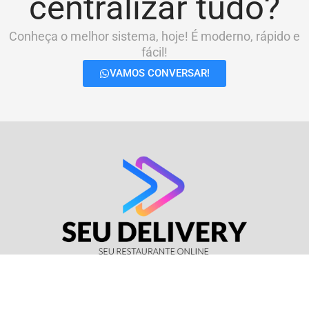
centralizar tudo?
Conheça o melhor sistema, hoje! É moderno, rápido e
fácil!
VAMOS CONVERSAR!
© Seu Delivery • CNPJ: 17.114.511/0001-37