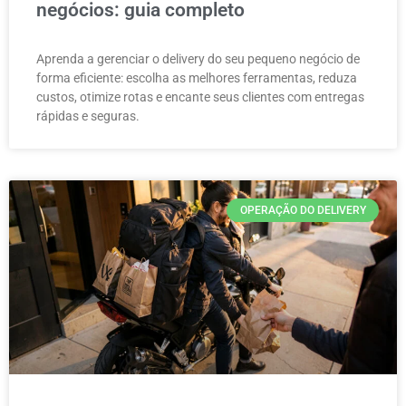
negócios: guia completo
Aprenda a gerenciar o delivery do seu pequeno negócio de
forma eficiente: escolha as melhores ferramentas, reduza
custos, otimize rotas e encante seus clientes com entregas
rápidas e seguras.
OPERAÇÃO DO DELIVERY