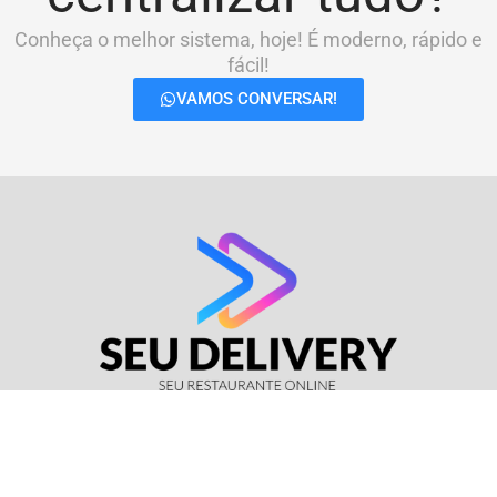
Conheça o melhor sistema, hoje! É moderno, rápido e
fácil!
VAMOS CONVERSAR!
© Seu Delivery • CNPJ: 17.114.511/0001-37