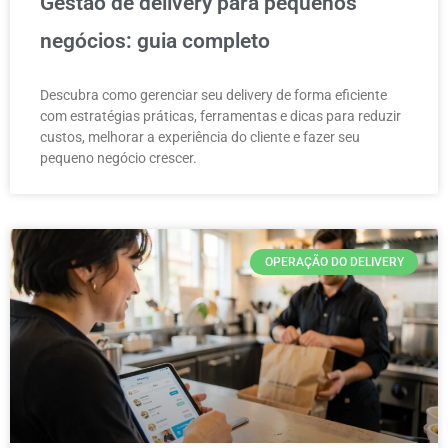
Gestão de delivery para pequenos
negócios: guia completo
Descubra como gerenciar seu delivery de forma eficiente
com estratégias práticas, ferramentas e dicas para reduzir
custos, melhorar a experiência do cliente e fazer seu
pequeno negócio crescer.
OPERAÇÃO DO DELIVERY