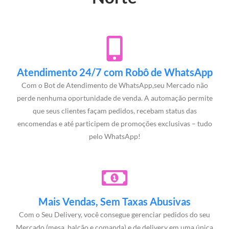
Atendimento 24/7 com Robô de WhatsApp
Com o Bot de Atendimento de WhatsApp,seu Mercado não
perde nenhuma oportunidade de venda. A automação permite
que seus clientes façam pedidos, recebam status das
encomendas e até participem de promoções exclusivas – tudo
pelo WhatsApp!
Mais Vendas, Sem Taxas Abusivas
Com o Seu Delivery, você consegue gerenciar pedidos do seu
Mercado (mesa, balcão e comanda) e de delivery em uma única