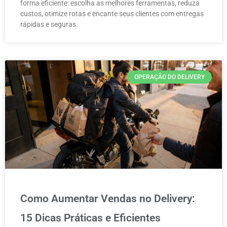
forma eficiente: escolha as melhores ferramentas, reduza
custos, otimize rotas e encante seus clientes com entregas
rápidas e seguras.
OPERAÇÃO DO DELIVERY
Como Aumentar Vendas no Delivery:
15 Dicas Práticas e Eficientes