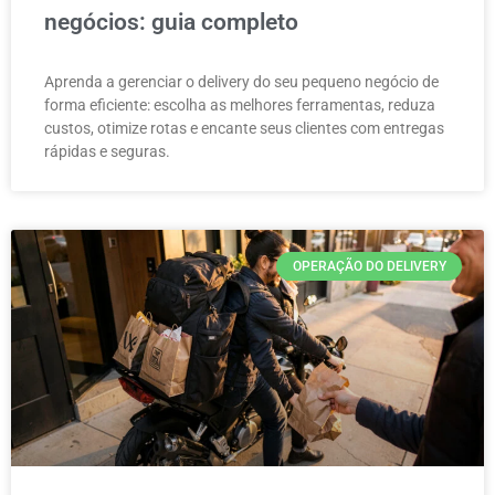
negócios: guia completo
Aprenda a gerenciar o delivery do seu pequeno negócio de
forma eficiente: escolha as melhores ferramentas, reduza
custos, otimize rotas e encante seus clientes com entregas
rápidas e seguras.
OPERAÇÃO DO DELIVERY