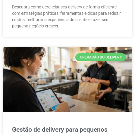
Descubra como gerenciar seu delivery de forma eficiente
com estratégias práticas, ferramentas e dicas para reduzir
custos, melhorar a experiência do cliente e fazer seu
pequeno negócio crescer.
OPERAÇÃO DO DELIVERY
Gestão de delivery para pequenos