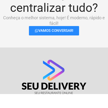
centralizar tudo?
Conheça o melhor sistema, hoje! É moderno, rápido e
fácil!
VAMOS CONVERSAR!
© Seu Delivery • CNPJ: 17.114.511/0001-37