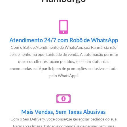
Atendimento 24/7 com Robô de WhatsApp
Com o Bot de Atendimento de WhatsApp,sua Farmárcia não
perde nenhuma oportunidade de venda. A automação permite
que seus clientes façam pedidos, recebam status das
encomendas e até participem de promoções exclusivas – tudo
pelo WhatsApp!
Mais Vendas, Sem Taxas Abusivas
Com o Seu Delivery, você consegue gerenciar pedidos do sua
Farmárcia (mesa, balcão e comanda) e de delivery em uma