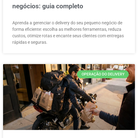
negócios: guia completo
Aprenda a gerenciar o delivery do seu pequeno negócio de
forma eficiente: escolha as melhores ferramentas, reduza
custos, otimize rotas e encante seus clientes com entregas
rápidas e seguras.
OPERAÇÃO DO DELIVERY