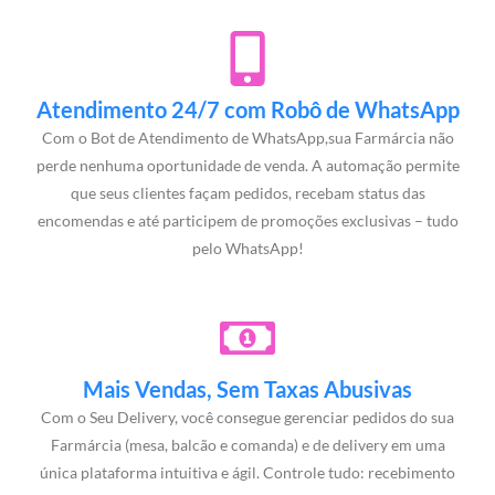
Atendimento 24/7 com Robô de WhatsApp
Com o Bot de Atendimento de WhatsApp,sua Farmárcia não
perde nenhuma oportunidade de venda. A automação permite
que seus clientes façam pedidos, recebam status das
encomendas e até participem de promoções exclusivas – tudo
pelo WhatsApp!
Mais Vendas, Sem Taxas Abusivas
Com o Seu Delivery, você consegue gerenciar pedidos do sua
Farmárcia (mesa, balcão e comanda) e de delivery em uma
única plataforma intuitiva e ágil. Controle tudo: recebimento