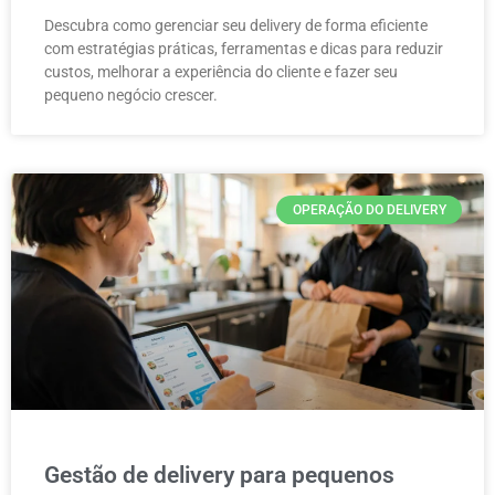
Descubra como gerenciar seu delivery de forma eficiente
com estratégias práticas, ferramentas e dicas para reduzir
custos, melhorar a experiência do cliente e fazer seu
pequeno negócio crescer.
OPERAÇÃO DO DELIVERY
Gestão de delivery para pequenos