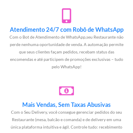
Atendimento 24/7 com Robô de WhatsApp
Com o Bot de Atendimento de WhatsApp,seu Restaurante não
perde nenhuma oportunidade de venda. A automação permite
que seus clientes façam pedidos, recebam status das
encomendas e até participem de promoções exclusivas – tudo
pelo WhatsApp!
Mais Vendas, Sem Taxas Abusivas
Com o Seu Delivery, você consegue gerenciar pedidos do seu
Restaurante (mesa, balcão e comanda) e de delivery em uma
única plataforma intuitiva e ágil. Controle tudo: recebimento