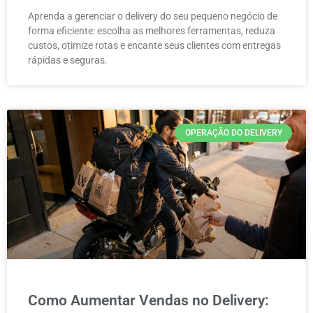
Aprenda a gerenciar o delivery do seu pequeno negócio de
forma eficiente: escolha as melhores ferramentas, reduza
custos, otimize rotas e encante seus clientes com entregas
rápidas e seguras.
OPERAÇÃO DO DELIVERY
Como Aumentar Vendas no Delivery: