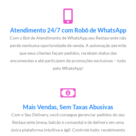
Atendimento 24/7 com Robô de WhatsApp
Com o Bot de Atendimento de WhatsApp,seu Restaurante não
perde nenhuma oportunidade de venda. A automação permite
que seus clientes façam pedidos, recebam status das
encomendas e até participem de promoções exclusivas – tudo
pelo WhatsApp!
Mais Vendas, Sem Taxas Abusivas
Com o Seu Delivery, você consegue gerenciar pedidos do seu
Restaurante (mesa, balcão e comanda) e de delivery em uma
única plataforma intuitiva e ágil. Controle tudo: recebimento