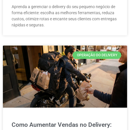
Aprenda a gerenciar o delivery do seu pequeno negócio de
forma eficiente: escolha as melhores ferramentas, reduza
custos, otimize rotas e encante seus clientes com entregas
rápidas e seguras.
OPERAÇÃO DO DELIVERY
Como Aumentar Vendas no Delivery: