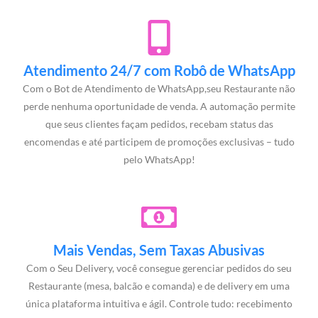
Atendimento 24/7 com Robô de WhatsApp
Com o Bot de Atendimento de WhatsApp,seu Restaurante não
perde nenhuma oportunidade de venda. A automação permite
que seus clientes façam pedidos, recebam status das
encomendas e até participem de promoções exclusivas – tudo
pelo WhatsApp!
Mais Vendas, Sem Taxas Abusivas
Com o Seu Delivery, você consegue gerenciar pedidos do seu
Restaurante (mesa, balcão e comanda) e de delivery em uma
única plataforma intuitiva e ágil. Controle tudo: recebimento