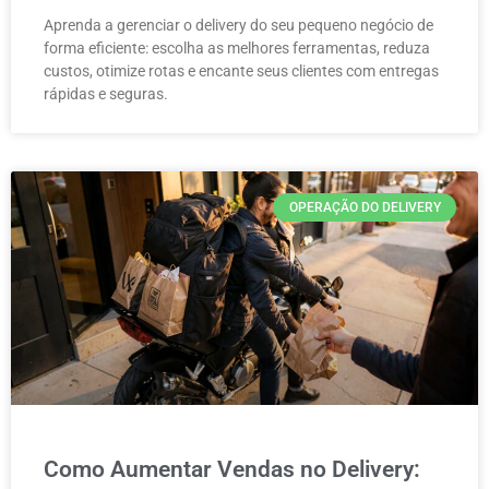
Aprenda a gerenciar o delivery do seu pequeno negócio de
forma eficiente: escolha as melhores ferramentas, reduza
custos, otimize rotas e encante seus clientes com entregas
rápidas e seguras.
OPERAÇÃO DO DELIVERY
Como Aumentar Vendas no Delivery: