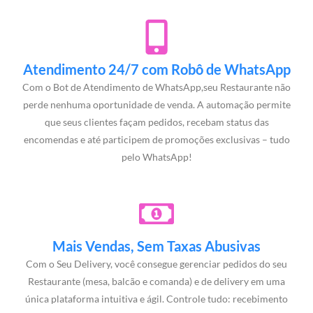
Atendimento 24/7 com Robô de WhatsApp
Com o Bot de Atendimento de WhatsApp,seu Restaurante não
perde nenhuma oportunidade de venda. A automação permite
que seus clientes façam pedidos, recebam status das
encomendas e até participem de promoções exclusivas – tudo
pelo WhatsApp!
Mais Vendas, Sem Taxas Abusivas
Com o Seu Delivery, você consegue gerenciar pedidos do seu
Restaurante (mesa, balcão e comanda) e de delivery em uma
única plataforma intuitiva e ágil. Controle tudo: recebimento