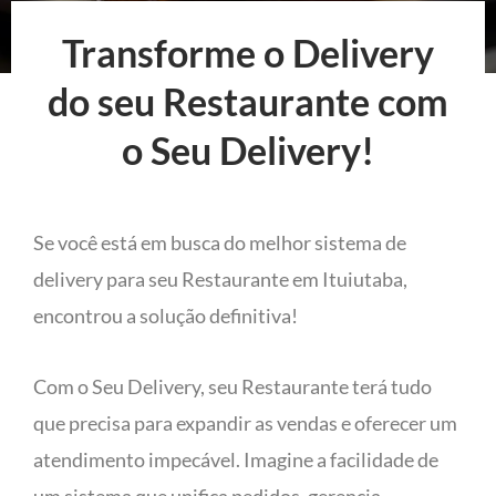
Transforme o Delivery
do seu Restaurante com
o Seu Delivery!
Se você está em busca do melhor sistema de
delivery para seu Restaurante em Ituiutaba,
encontrou a solução definitiva!
Com o Seu Delivery, seu Restaurante terá tudo
que precisa para expandir as vendas e oferecer um
atendimento impecável. Imagine a facilidade de