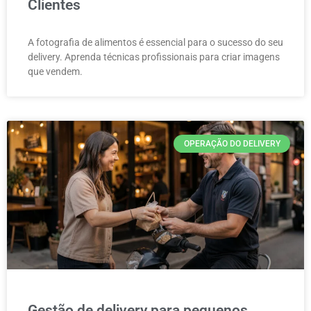
Clientes
A fotografia de alimentos é essencial para o sucesso do seu
delivery. Aprenda técnicas profissionais para criar imagens
que vendem.
OPERAÇÃO DO DELIVERY
Gestão de delivery para pequenos