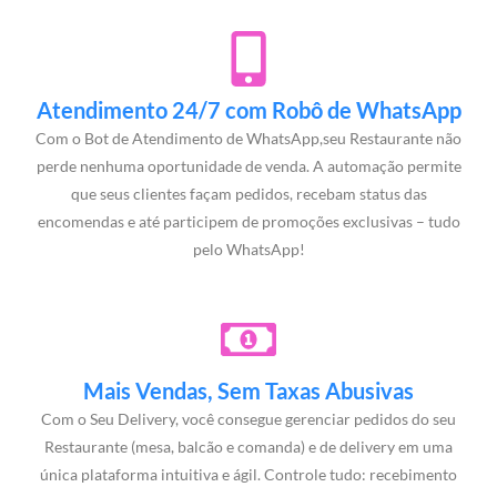
Atendimento 24/7 com Robô de WhatsApp
Com o Bot de Atendimento de WhatsApp,seu Restaurante não
perde nenhuma oportunidade de venda. A automação permite
que seus clientes façam pedidos, recebam status das
encomendas e até participem de promoções exclusivas – tudo
pelo WhatsApp!
Mais Vendas, Sem Taxas Abusivas
Com o Seu Delivery, você consegue gerenciar pedidos do seu
Restaurante (mesa, balcão e comanda) e de delivery em uma
única plataforma intuitiva e ágil. Controle tudo: recebimento