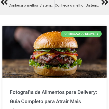
Prev
Ne
Conheça o melhor Sistema para Delivery em Florianópolis
Conheça o melhor Sistema para Delivery em Mauá
OPERAÇÃO DO DELIVERY
Fotografia de Alimentos para Delivery:
Guia Completo para Atrair Mais