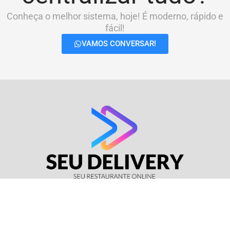
Conheça o melhor sistema, hoje! É moderno, rápido e
fácil!
VAMOS CONVERSAR!
© Seu Delivery • CNPJ: 17.114.511/0001-37