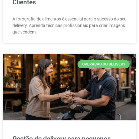
Clientes
A fotografia de alimentos é essencial para o sucesso do seu
delivery. Aprenda técnicas profissionais para criar imagens
que vendem.
OPERAÇÃO DO DELIVERY
Gestão de delivery para pequenos