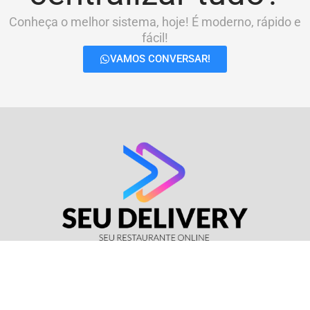
Conheça o melhor sistema, hoje! É moderno, rápido e
fácil!
VAMOS CONVERSAR!
© Seu Delivery • CNPJ: 17.114.511/0001-37