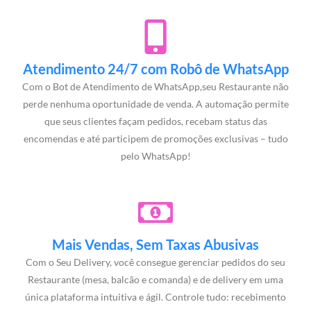
Atendimento 24/7 com Robô de WhatsApp
Com o Bot de Atendimento de WhatsApp,seu Restaurante não
perde nenhuma oportunidade de venda. A automação permite
que seus clientes façam pedidos, recebam status das
encomendas e até participem de promoções exclusivas – tudo
pelo WhatsApp!
Mais Vendas, Sem Taxas Abusivas
Com o Seu Delivery, você consegue gerenciar pedidos do seu
Restaurante (mesa, balcão e comanda) e de delivery em uma
única plataforma intuitiva e ágil. Controle tudo: recebimento