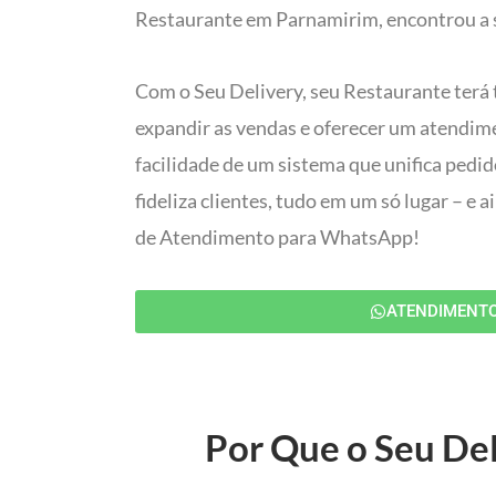
Restaurante em Parnamirim, encontrou a s
Com o Seu Delivery, seu Restaurante terá 
expandir as vendas e oferecer um atendim
facilidade de um sistema que unifica pedi
fideliza clientes, tudo em um só lugar – e
de Atendimento para WhatsApp!
ATENDIMENT
Por Que o Seu Del