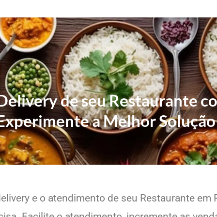
 Delivery de seu Restaurante c
Experimente a Melhor Solução
delivery e o atendimento de seu Restaurante em P
sa. Facilite o atendimento, incremente as venda