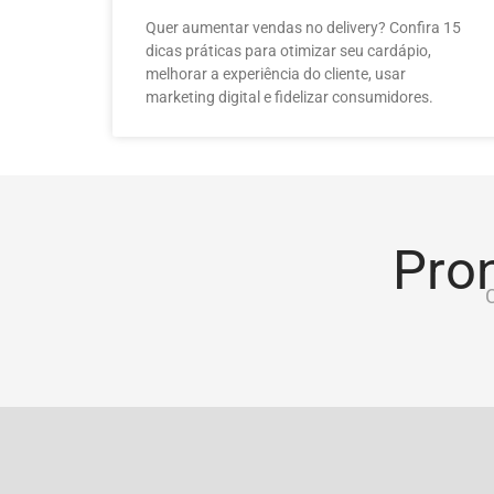
Quer aumentar vendas no delivery? Confira 15
dicas práticas para otimizar seu cardápio,
melhorar a experiência do cliente, usar
marketing digital e fidelizar consumidores.
Pron
C