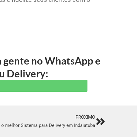
 a gente no WhatsApp e
u Delivery:
PRÓXIMO
Next
o melhor Sistema para Delivery em Indaiatuba