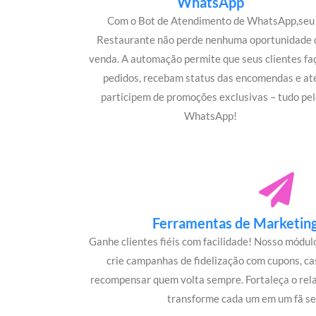
WhatsApp
Com o Bot de Atendimento de WhatsApp,seu
Restaurante não perde nenhuma oportunidade 
venda. A automação permite que seus clientes f
pedidos, recebam status das encomendas e at
participem de promoções exclusivas – tudo pel
WhatsApp!
Ferramentas de Marketing 
Ganhe clientes fiéis com facilidade! Nosso módu
crie campanhas de fidelização com cupons, c
recompensar quem volta sempre. Fortaleça o rel
transforme cada um em um fã s