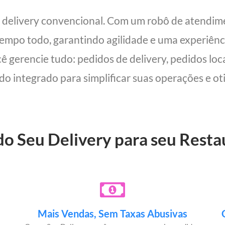
m delivery convencional. Com um robô de atendi
 tempo todo, garantindo agilidade e uma experiên
cê gerencie tudo: pedidos de delivery, pedidos lo
udo integrado para simplificar suas operações e oti
 do Seu Delivery para seu Rest
Mais Vendas, Sem Taxas Abusivas