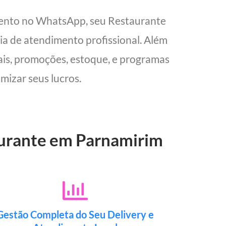
mento no WhatsApp, seu Restaurante
cia de atendimento profissional. Além
cais, promoções, estoque, e programas
mizar seus lucros.
aurante em Parnamirim
Gestão Completa do Seu Delivery e