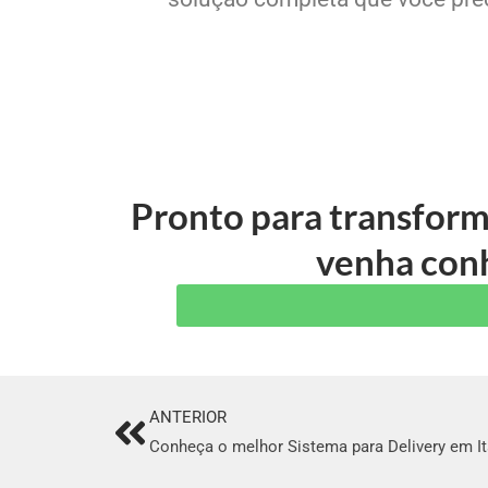
Pronto para transform
venha conh
ANTERIOR
Prev
Conheça o melhor Sistema para Delivery em I