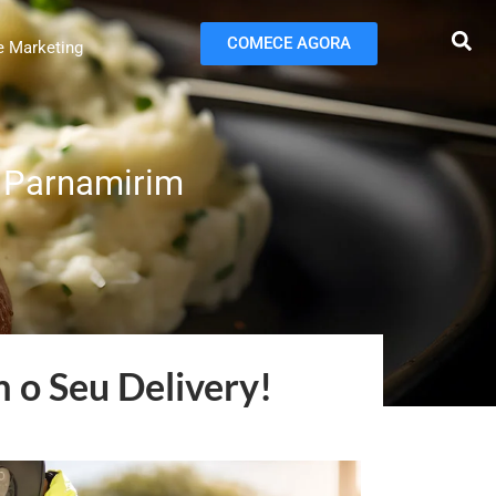
COMECE AGORA
e Marketing
m Parnamirim
 o Seu Delivery!