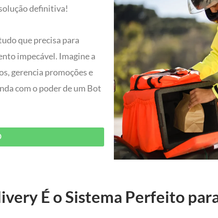
olução definitiva!
tudo que precisa para
ento impecável. Imagine a
dos, gerencia promoções e
 ainda com o poder de um Bot
O
ivery É o Sistema Perfeito par