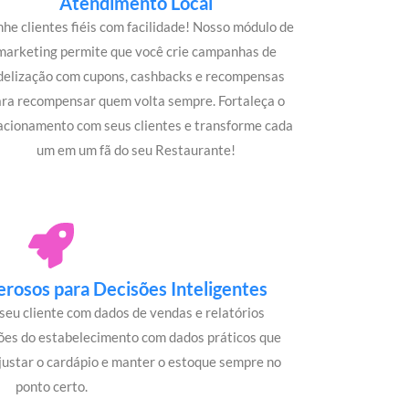
Atendimento Local
he clientes fiéis com facilidade! Nosso módulo de
marketing permite que você crie campanhas de
idelização com cupons, cashbacks e recompensas
ara recompensar quem volta sempre. Fortaleça o
acionamento com seus clientes e transforme cada
um em um fã do seu Restaurante!
rosos para Decisões Inteligentes
seu cliente com dados de vendas e relatórios
ões do estabelecimento com dados práticos que
justar o cardápio e manter o estoque sempre no
ponto certo.