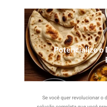
Potencialize o
Se você quer revolucionar o 
solução completa que você preci