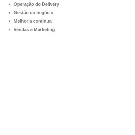
Ir
Operação do Delivery
para
Gestão do negócio
o
Melhoria contínua
conteúdo
Vendas e Marketing