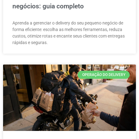
negócios: guia completo
Aprenda a gerenciar o delivery do seu pequeno negócio de
forma eficiente: escolha as melhores ferramentas, reduza
custos, otimize rotas e encante seus clientes com entregas
rápidas e seguras.
OPERAÇÃO DO DELIVERY