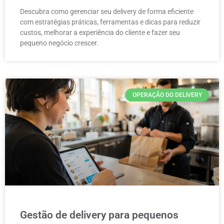
Descubra como gerenciar seu delivery de forma eficiente
com estratégias práticas, ferramentas e dicas para reduzir
custos, melhorar a experiência do cliente e fazer seu
pequeno negócio crescer.
OPERAÇÃO DO DELIVERY
Gestão de delivery para pequenos