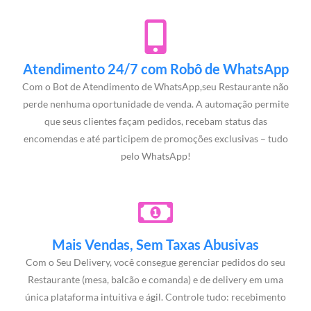
Atendimento 24/7 com Robô de WhatsApp
Com o Bot de Atendimento de WhatsApp,seu Restaurante não
perde nenhuma oportunidade de venda. A automação permite
que seus clientes façam pedidos, recebam status das
encomendas e até participem de promoções exclusivas – tudo
pelo WhatsApp!
Mais Vendas, Sem Taxas Abusivas
Com o Seu Delivery, você consegue gerenciar pedidos do seu
Restaurante (mesa, balcão e comanda) e de delivery em uma
única plataforma intuitiva e ágil. Controle tudo: recebimento