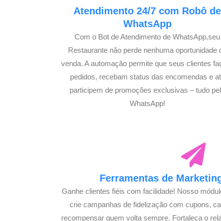
Atendimento 24/7 com Robô d
WhatsApp
Com o Bot de Atendimento de WhatsApp,seu
Restaurante não perde nenhuma oportunidade 
venda. A automação permite que seus clientes f
pedidos, recebam status das encomendas e a
participem de promoções exclusivas – tudo pe
WhatsApp!
Ferramentas de Marketing
Ganhe clientes fiéis com facilidade! Nosso módu
crie campanhas de fidelização com cupons, 
recompensar quem volta sempre. Fortaleça o rel