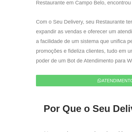
Restaurante em Campo Belo, encontrou a
Com o Seu Delivery, seu Restaurante ter
expandir as vendas e oferecer um atend
a facilidade de um sistema que unifica p
promoções e fideliza clientes, tudo em 
poder de um Bot de Atendimento para 
ATENDIMENT
Por Que o Seu Deli