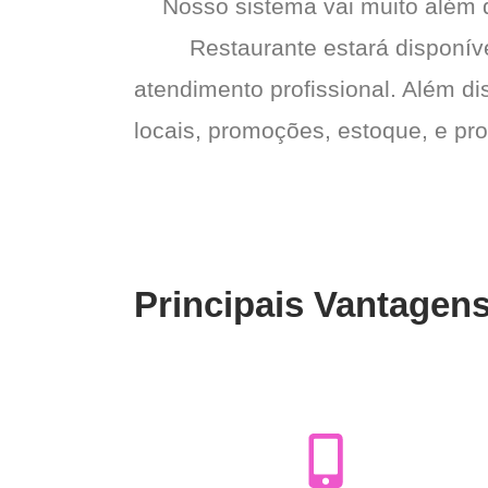
Nosso sistema vai muito além
Restaurante estará disponíve
atendimento profissional. Além di
locais, promoções, estoque, e pro
Principais Vantagen