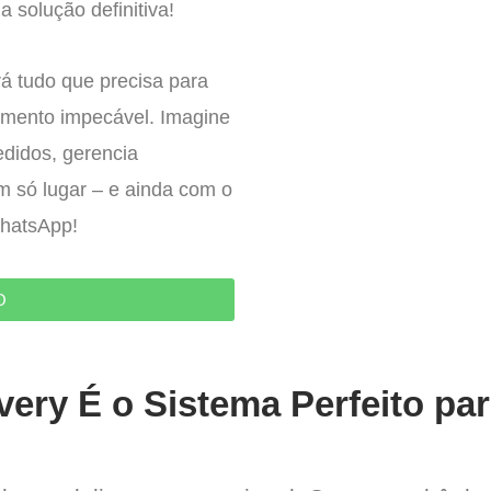
 solução definitiva!
á tudo que precisa para
imento impecável. Imagine
edidos, gerencia
um só lugar – e ainda com o
WhatsApp!
O
very É o Sistema Perfeito pa