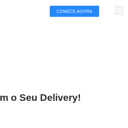
COMECE AGORA
 Marketing
m Campo Belo
m o Seu Delivery!