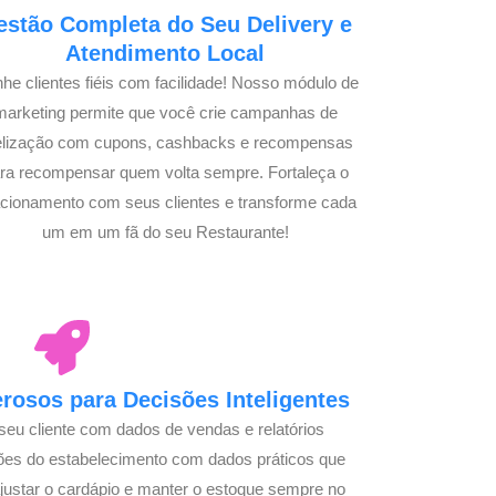
estão Completa do Seu Delivery e
Atendimento Local
he clientes fiéis com facilidade! Nosso módulo de
marketing permite que você crie campanhas de
delização com cupons, cashbacks e recompensas
ra recompensar quem volta sempre. Fortaleça o
acionamento com seus clientes e transforme cada
um em um fã do seu Restaurante!
osos para Decisões Inteligentes
seu cliente com dados de vendas e relatórios
ões do estabelecimento com dados práticos que
justar o cardápio e manter o estoque sempre no