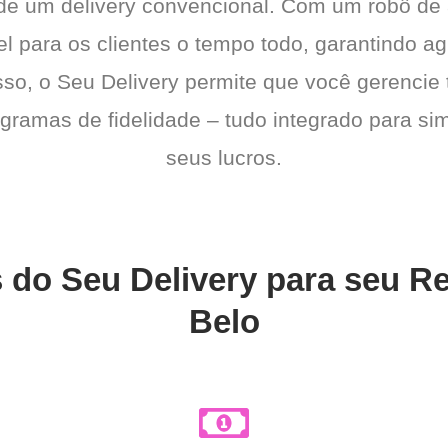
 de um delivery convencional. Com um robô de
l para os clientes o tempo todo, garantindo a
sso, o Seu Delivery permite que você gerencie 
gramas de fidelidade – tudo integrado para sim
seus lucros.
s do Seu Delivery para seu 
Belo