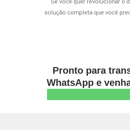
Se você quer revolucionar o 
solução completa que você preci
Pronto para tran
WhatsApp e venha 