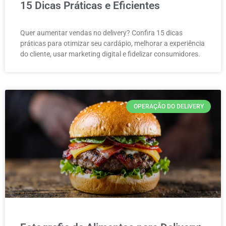
15 Dicas Práticas e Eficientes
Quer aumentar vendas no delivery? Confira 15 dicas
práticas para otimizar seu cardápio, melhorar a experiência
do cliente, usar marketing digital e fidelizar consumidores.
OPERAÇÃO DO DELIVERY