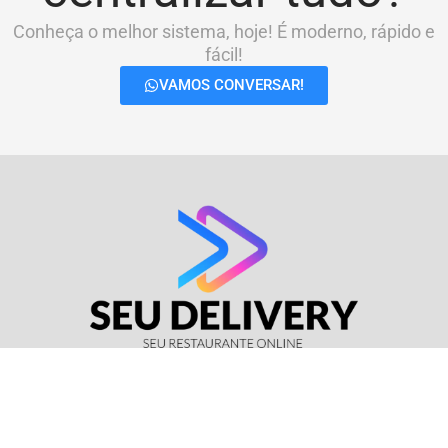
Conheça o melhor sistema, hoje! É moderno, rápido e
fácil!
VAMOS CONVERSAR!
© Seu Delivery • CNPJ: 17.114.511/0001-37