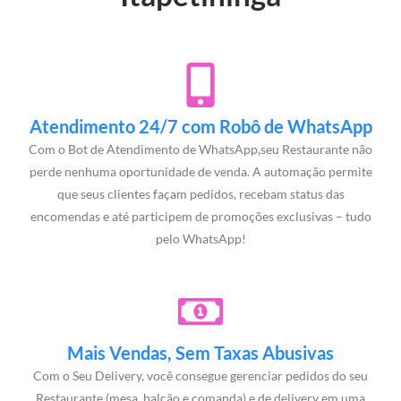
Atendimento 24/7 com Robô de WhatsApp
Com o Bot de Atendimento de WhatsApp,seu Restaurante não
perde nenhuma oportunidade de venda. A automação permite
que seus clientes façam pedidos, recebam status das
encomendas e até participem de promoções exclusivas – tudo
pelo WhatsApp!
Mais Vendas, Sem Taxas Abusivas
Com o Seu Delivery, você consegue gerenciar pedidos do seu
Restaurante (mesa, balcão e comanda) e de delivery em uma