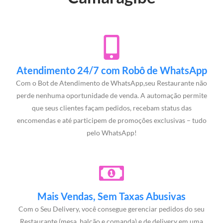
Atendimento 24/7 com Robô de WhatsApp
Com o Bot de Atendimento de WhatsApp,seu Restaurante não
perde nenhuma oportunidade de venda. A automação permite
que seus clientes façam pedidos, recebam status das
encomendas e até participem de promoções exclusivas – tudo
pelo WhatsApp!
Mais Vendas, Sem Taxas Abusivas
Com o Seu Delivery, você consegue gerenciar pedidos do seu
Restaurante (mesa, balcão e comanda) e de delivery em uma