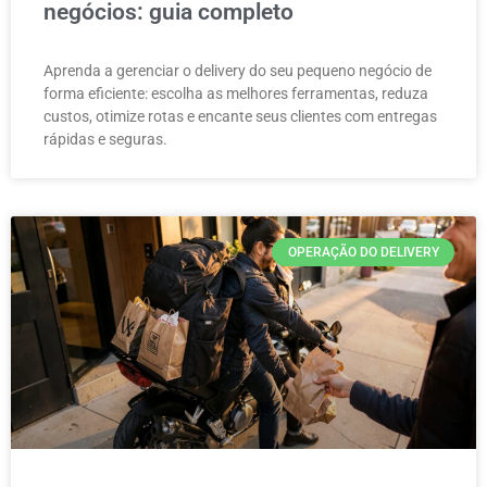
negócios: guia completo
Aprenda a gerenciar o delivery do seu pequeno negócio de
forma eficiente: escolha as melhores ferramentas, reduza
custos, otimize rotas e encante seus clientes com entregas
rápidas e seguras.
OPERAÇÃO DO DELIVERY