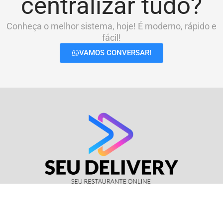
centralizar tudo?
Conheça o melhor sistema, hoje! É moderno, rápido e
fácil!
VAMOS CONVERSAR!
© Seu Delivery • CNPJ: 17.114.511/0001-37