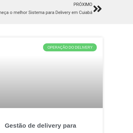
PRÓXIMO
Next
eça o melhor Sistema para Delivery em Cuiabá
OPERAÇÃO DO DELIVERY
Gestão de delivery para