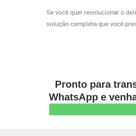
Se você quer revolucionar o del
solução completa que você preci
Pronto para tran
WhatsApp e venha 