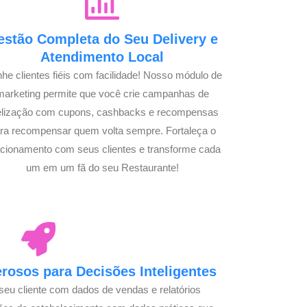
estão Completa do Seu Delivery e
Atendimento Local
he clientes fiéis com facilidade! Nosso módulo de
marketing permite que você crie campanhas de
delização com cupons, cashbacks e recompensas
ra recompensar quem volta sempre. Fortaleça o
acionamento com seus clientes e transforme cada
um em um fã do seu Restaurante!
osos para Decisões Inteligentes
seu cliente com dados de vendas e relatórios