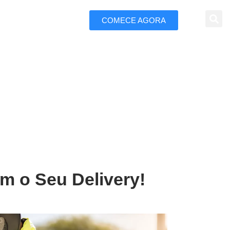
COMECE AGORA
 Marketing
ira de Santana
m o Seu Delivery!