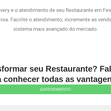
ivery e o atendimento de seu Restaurante em Feir
sa. Facilite o atendimento, incremente as venda
sistema mais avançado do mercado.
sformar seu Restaurante? Fa
conhecer todas as vantagen
ATENDIMENTO