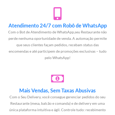
Atendimento 24/7 com Robô de WhatsApp
Com o Bot de Atendimento de WhatsApp,seu Restaurante não
perde nenhuma oportunidade de venda. A automação permite
que seus clientes façam pedidos, recebam status das
encomendas e até participem de promoções exclusivas – tudo
pelo WhatsApp!
Mais Vendas, Sem Taxas Abusivas
Com o Seu Delivery, você consegue gerenciar pedidos do seu
Restaurante (mesa, balcão e comanda) e de delivery em uma
única plataforma intuitiva e ágil. Controle tudo: recebimento