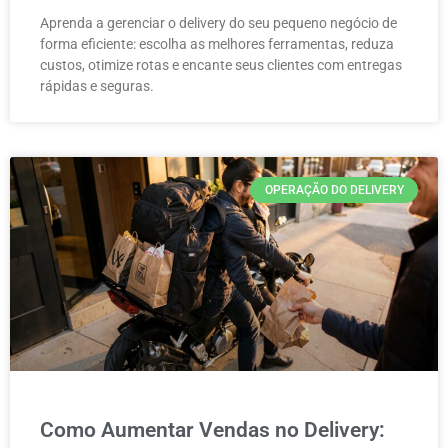
Aprenda a gerenciar o delivery do seu pequeno negócio de
forma eficiente: escolha as melhores ferramentas, reduza
custos, otimize rotas e encante seus clientes com entregas
rápidas e seguras.
OPERAÇÃO DO DELIVERY
Como Aumentar Vendas no Delivery: