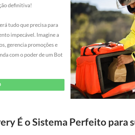
ão definitiva!
erá tudo que precisa para
ento impecável. Imagine a
dos, gerencia promoções e
 ainda com o poder de um Bot
O
ery É o Sistema Perfeito para