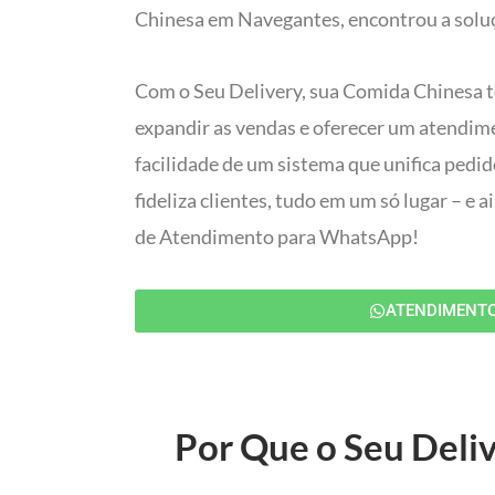
Chinesa em Navegantes, encontrou a soluç
Com o Seu Delivery, sua Comida Chinesa t
expandir as vendas e oferecer um atendim
facilidade de um sistema que unifica pedi
fideliza clientes, tudo em um só lugar – e
de Atendimento para WhatsApp!
ATENDIMENT
Por Que o Seu Deliv