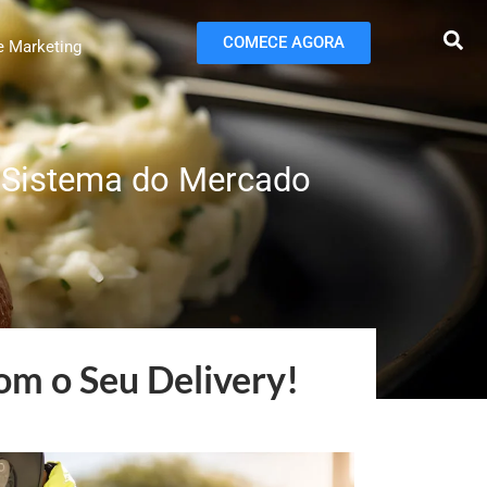
COMECE AGORA
e Marketing
 Sistema do Mercado
om o Seu Delivery!