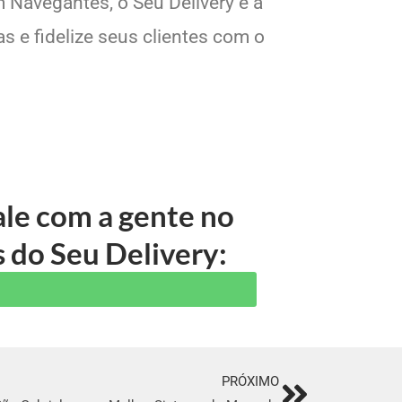
 Navegantes, o Seu Delivery é a
s e fidelize seus clientes com o
le com a gente no
 do Seu Delivery:
PRÓXIMO
Next