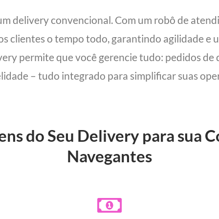
 um delivery convencional. Com um robô de ate
 os clientes o tempo todo, garantindo agilidade e
ivery permite que você gerencie tudo: pedidos de 
lidade – tudo integrado para simplificar suas oper
gens do Seu Delivery para sua 
Navegantes