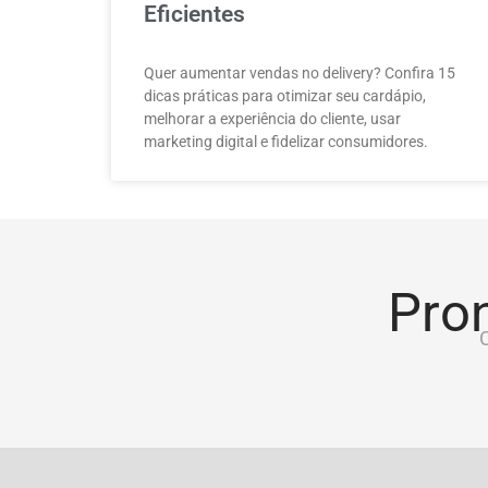
Eficientes
Quer aumentar vendas no delivery? Confira 15
dicas práticas para otimizar seu cardápio,
melhorar a experiência do cliente, usar
marketing digital e fidelizar consumidores.
Pron
C