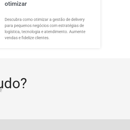
otimizar
Descubra como otimizar a gestão de delivery
para pequenos negócios com estratégias de
logística, tecnologia e atendimento. Aumente
vendas e fidelize clientes.
tudo?
!