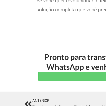
Se você quer revolucionar o de
solução completa que você preci
Pronto para tran
WhatsApp e venha
ANTERIOR
Prev