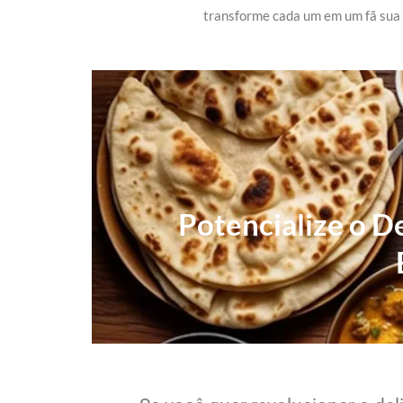
transforme cada um em um fã sua
Potencialize o D