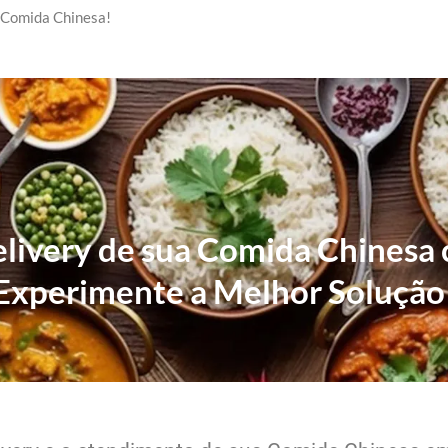
 Comida Chinesa!
elivery de sua Comida Chinesa
Experimente a Melhor Solução