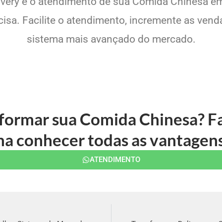
livery e o atendimento de sua Comida Chinesa em
sa. Facilite o atendimento, incremente as venda
sistema mais avançado do mercado.
sformar sua Comida Chinesa? Fa
 conhecer todas as vantagens
ATENDIMENTO