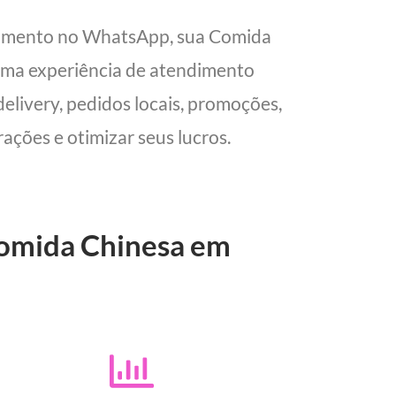
ndimento no WhatsApp, sua Comida
 uma experiência de atendimento
delivery, pedidos locais, promoções,
ações e otimizar seus lucros.
Comida Chinesa em