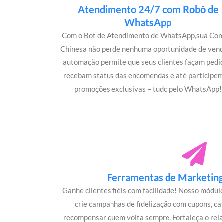
Atendimento 24/7 com Robô de
WhatsApp
Com o Bot de Atendimento de WhatsApp,sua Co
Chinesa não perde nenhuma oportunidade de vend
automação permite que seus clientes façam pedi
recebam status das encomendas e até participe
promoções exclusivas – tudo pelo WhatsApp!
Ferramentas de Marketing 
Ganhe clientes fiéis com facilidade! Nosso módu
crie campanhas de fidelização com cupons, c
recompensar quem volta sempre. Fortaleça o rel