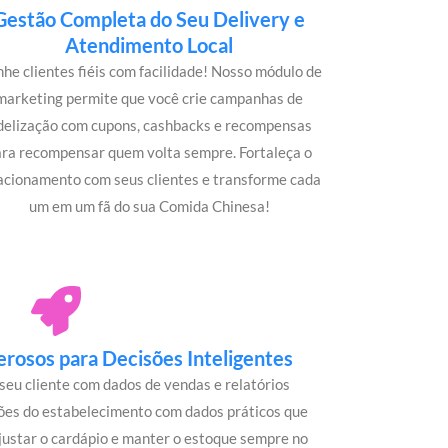
Gestão Completa do Seu Delivery e
Atendimento Local
he clientes fiéis com facilidade! Nosso módulo de
marketing permite que você crie campanhas de
idelização com cupons, cashbacks e recompensas
ara recompensar quem volta sempre. Fortaleça o
acionamento com seus clientes e transforme cada
um em um fã do sua Comida Chinesa!
rosos para Decisões Inteligentes
seu cliente com dados de vendas e relatórios
ões do estabelecimento com dados práticos que
justar o cardápio e manter o estoque sempre no