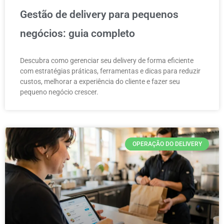
Gestão de delivery para pequenos
negócios: guia completo
Descubra como gerenciar seu delivery de forma eficiente
com estratégias práticas, ferramentas e dicas para reduzir
custos, melhorar a experiência do cliente e fazer seu
pequeno negócio crescer.
OPERAÇÃO DO DELIVERY