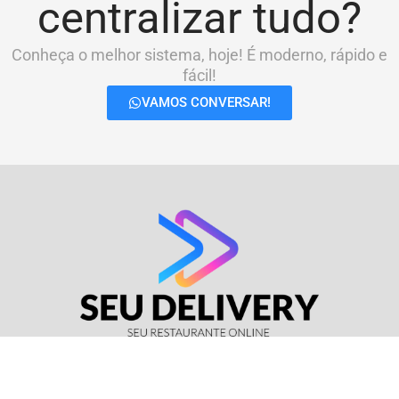
centralizar tudo?
Conheça o melhor sistema, hoje! É moderno, rápido e
fácil!
VAMOS CONVERSAR!
© Seu Delivery • CNPJ: 17.114.511/0001-37