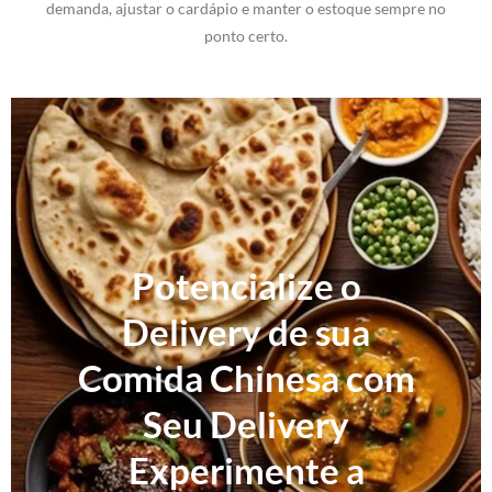
demanda, ajustar o cardápio e manter o estoque sempre no
ponto certo.
Potencialize o
Delivery de sua
Comida Chinesa com
Seu Delivery
Experimente a