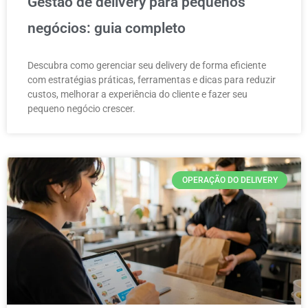
Gestão de delivery para pequenos
negócios: guia completo
Descubra como gerenciar seu delivery de forma eficiente
com estratégias práticas, ferramentas e dicas para reduzir
custos, melhorar a experiência do cliente e fazer seu
pequeno negócio crescer.
OPERAÇÃO DO DELIVERY