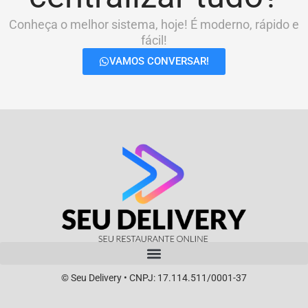
Conheça o melhor sistema, hoje! É moderno, rápido e
fácil!
VAMOS CONVERSAR!
© Seu Delivery • CNPJ: 17.114.511/0001-37