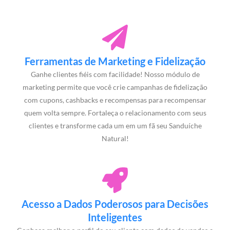
Ferramentas de Marketing e Fidelização
Ganhe clientes fiéis com facilidade! Nosso módulo de
marketing permite que você crie campanhas de fidelização
com cupons, cashbacks e recompensas para recompensar
quem volta sempre. Fortaleça o relacionamento com seus
clientes e transforme cada um em um fã seu Sanduíche
Natural!
Acesso a Dados Poderosos para Decisões
Inteligentes