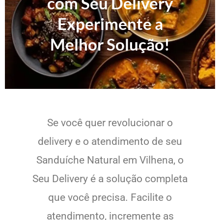
com Seu Delivery
Experimente a
Melhor Solução!
Se você quer revolucionar o
delivery e o atendimento de seu
Sanduíche Natural em Vilhena, o
Seu Delivery é a solução completa
que você precisa. Facilite o
atendimento, incremente as