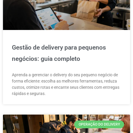
Gestão de delivery para pequenos
negócios: guia completo
Aprenda a gerenciar o delivery do seu pequeno negócio de
forma eficiente: escolha as melhores ferramentas, reduza
custos, otimize rotas e encante seus clientes com entregas
rápidas e seguras.
OPERAÇÃO DO DELIVERY