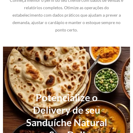
Conheça melhor o perfil do seu cliente com dados de vendas e
relatórios completos. Otimize as operações do
estabelecimento com dados práticos que ajudam a prever a
demanda, ajustar o cardápio e manter o estoque sempre no
ponto certo.
Potencialize o
Delivery de seu
Sanduíche Natural