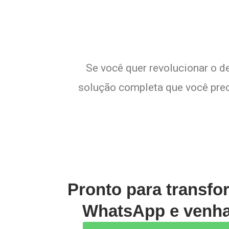
Se você quer revolucionar o d
solução completa que você preci
Pronto para transfo
WhatsApp e venha 