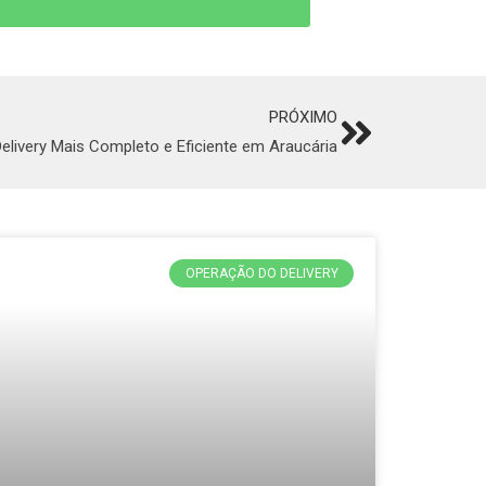
PRÓXIMO
Next
elivery Mais Completo e Eficiente em Araucária
OPERAÇÃO DO DELIVERY