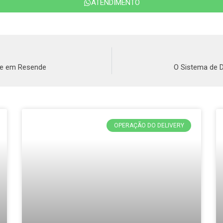
ATENDIMENTO
nte em Resende
O Sistema de D
OPERAÇÃO DO DELIVERY