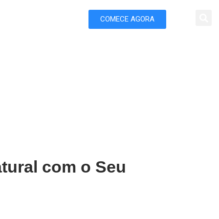
COMECE AGORA
 Marketing
nte em Toledo
tural com o Seu