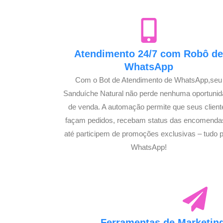
Atendimento 24/7 com Robô d
WhatsApp
Com o Bot de Atendimento de WhatsApp,seu
Sanduíche Natural não perde nenhuma oportuni
de venda. A automação permite que seus client
façam pedidos, recebam status das encomenda
até participem de promoções exclusivas – tudo p
WhatsApp!
Ferramentas de Marketing