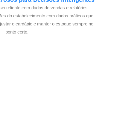
seu cliente com dados de vendas e relatórios
ões do estabelecimento com dados práticos que
justar o cardápio e manter o estoque sempre no
ponto certo.
Natural com Seu
o!