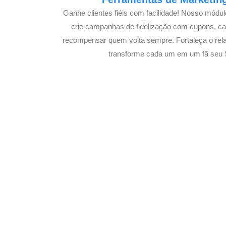
Ganhe clientes fiéis com facilidade! Nosso módu
crie campanhas de fidelização com cupons, 
recompensar quem volta sempre. Fortaleça o rel
transforme cada um em um fã seu 
Potencialize o
E