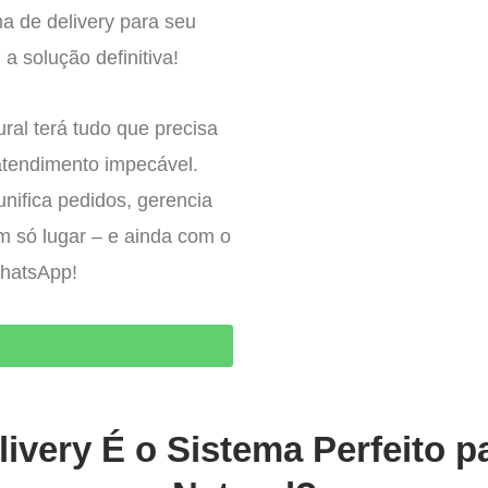
a de delivery para seu
a solução definitiva!
al terá tudo que precisa
atendimento impecável.
nifica pedidos, gerencia
um só lugar – e ainda com o
WhatsApp!
O
ivery É o Sistema Perfeito 