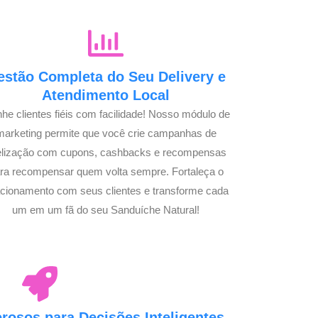
estão Completa do Seu Delivery e
Atendimento Local
he clientes fiéis com facilidade! Nosso módulo de
marketing permite que você crie campanhas de
delização com cupons, cashbacks e recompensas
ra recompensar quem volta sempre. Fortaleça o
acionamento com seus clientes e transforme cada
um em um fã do seu Sanduíche Natural!
osos para Decisões Inteligentes