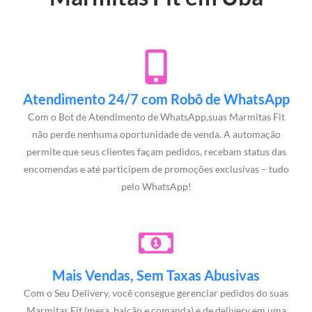
Atendimento 24/7 com Robô de WhatsApp
Com o Bot de Atendimento de WhatsApp,suas Marmitas Fit
não perde nenhuma oportunidade de venda. A automação
permite que seus clientes façam pedidos, recebam status das
encomendas e até participem de promoções exclusivas – tudo
pelo WhatsApp!
Mais Vendas, Sem Taxas Abusivas
Com o Seu Delivery, você consegue gerenciar pedidos do suas
Marmitas Fit (mesa, balcão e comanda) e de delivery em uma