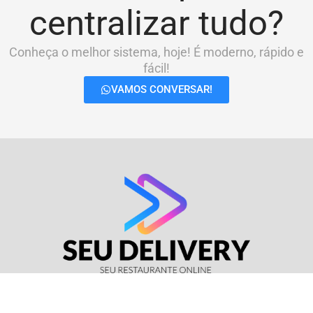
centralizar tudo?
Conheça o melhor sistema, hoje! É moderno, rápido e
fácil!
VAMOS CONVERSAR!
© Seu Delivery • CNPJ: 17.114.511/0001-37