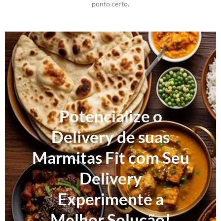
ponto certo.
Potencialize o
Delivery de suas
Marmitas Fit com Seu
Delivery
Experimente a
Melhor Solução!