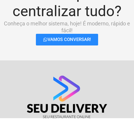
centralizar tudo?
Conheça o melhor sistema, hoje! É moderno, rápido e
fácil!
VAMOS CONVERSAR!
© Seu Delivery • CNPJ: 17.114.511/0001-37