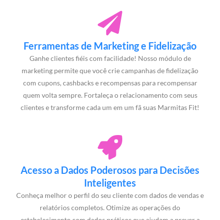
Ferramentas de Marketing e Fidelização
Ganhe clientes fiéis com facilidade! Nosso módulo de
marketing permite que você crie campanhas de fidelização
com cupons, cashbacks e recompensas para recompensar
quem volta sempre. Fortaleça o relacionamento com seus
clientes e transforme cada um em um fã suas Marmitas Fit!
Acesso a Dados Poderosos para Decisões
Inteligentes
Conheça melhor o perfil do seu cliente com dados de vendas e
relatórios completos. Otimize as operações do
estabelecimento com dados práticos que ajudam a prever a