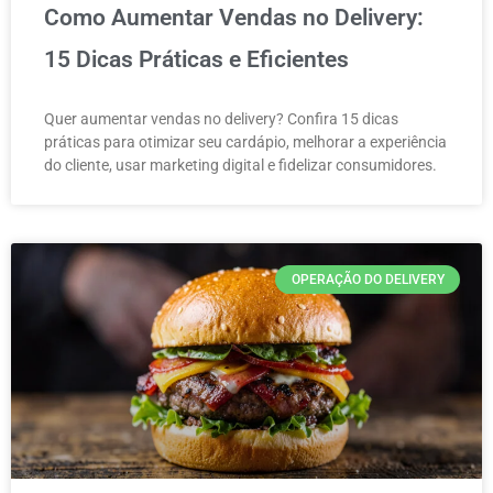
Como Aumentar Vendas no Delivery:
15 Dicas Práticas e Eficientes
Quer aumentar vendas no delivery? Confira 15 dicas
práticas para otimizar seu cardápio, melhorar a experiência
do cliente, usar marketing digital e fidelizar consumidores.
OPERAÇÃO DO DELIVERY