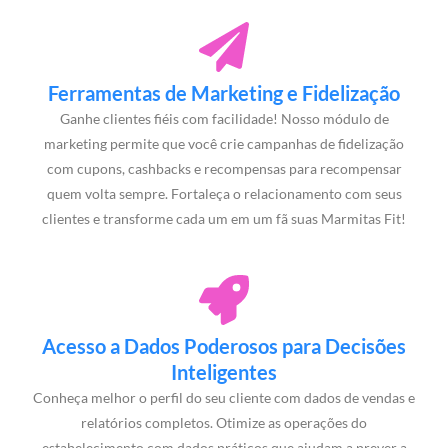
Ferramentas de Marketing e Fidelização
Ganhe clientes fiéis com facilidade! Nosso módulo de
marketing permite que você crie campanhas de fidelização
com cupons, cashbacks e recompensas para recompensar
quem volta sempre. Fortaleça o relacionamento com seus
clientes e transforme cada um em um fã suas Marmitas Fit!
Acesso a Dados Poderosos para Decisões
Inteligentes
Conheça melhor o perfil do seu cliente com dados de vendas e
relatórios completos. Otimize as operações do
estabelecimento com dados práticos que ajudam a prever a