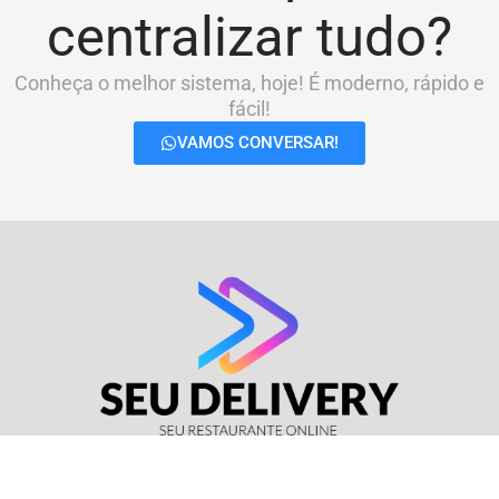
centralizar tudo?
Conheça o melhor sistema, hoje! É moderno, rápido e
fácil!
VAMOS CONVERSAR!
© Seu Delivery • CNPJ: 17.114.511/0001-37