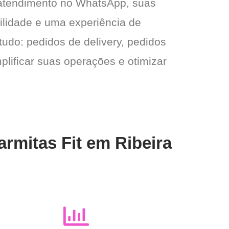
 atendimento no WhatsApp, suas
gilidade e uma experiência de
tudo: pedidos de delivery, pedidos
plificar suas operações e otimizar
rmitas Fit em Ribeira