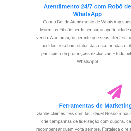
Atendimento 24/7 com Robô d
WhatsApp
Com o Bot de Atendimento de WhatsApp,sua
Marmitas Fit não perde nenhuma oportunidade 
venda. A automação permite que seus clientes f
pedidos, recebam status das encomendas e a
participem de promoções exclusivas – tudo pe
WhatsApp!
Ferramentas de Marketing
Ganhe clientes fiéis com facilidade! Nosso módu
crie campanhas de fidelização com cupons, 
recompensar quem volta sempre. Fortaleça o rel