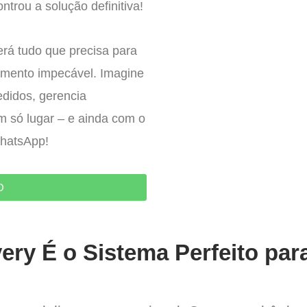
ntrou a solução definitiva!
erá tudo que precisa para
imento impecável. Imagine
edidos, gerencia
um só lugar – e ainda com o
WhatsApp!
O
ery É o Sistema Perfeito par