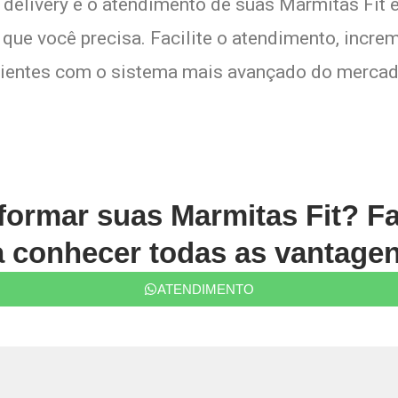
o delivery e o atendimento de suas Marmitas Fit 
que você precisa. Facilite o atendimento, increm
lientes com o sistema mais avançado do mercad
formar suas Marmitas Fit? F
conhecer todas as vantagen
ATENDIMENTO