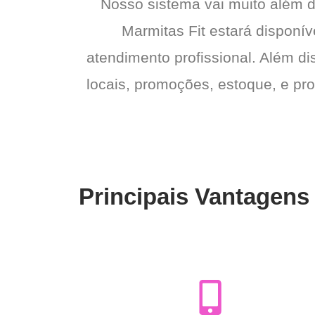
Nosso sistema vai muito além 
Marmitas Fit estará disponív
atendimento profissional. Além di
locais, promoções, estoque, e pro
Principais Vantagens 