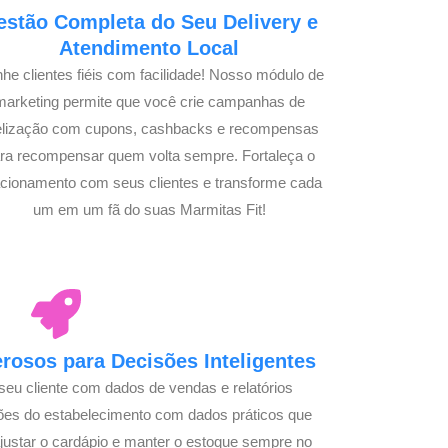
estão Completa do Seu Delivery e
Atendimento Local
he clientes fiéis com facilidade! Nosso módulo de
marketing permite que você crie campanhas de
delização com cupons, cashbacks e recompensas
ra recompensar quem volta sempre. Fortaleça o
acionamento com seus clientes e transforme cada
um em um fã do suas Marmitas Fit!
osos para Decisões Inteligentes
seu cliente com dados de vendas e relatórios
ões do estabelecimento com dados práticos que
justar o cardápio e manter o estoque sempre no