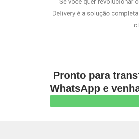
Se você quer revolucionar 
Delivery é a solução completa 
c
Pronto para trans
WhatsApp e venha 