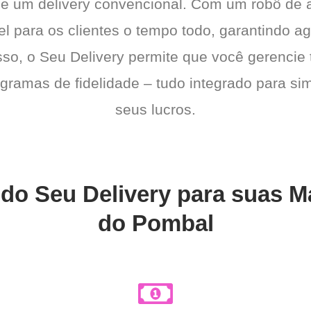
de um delivery convencional. Com um robô de
el para os clientes o tempo todo, garantindo a
sso, o Seu Delivery permite que você gerencie 
gramas de fidelidade – tudo integrado para sim
seus lucros.
do Seu Delivery para suas Ma
do Pombal