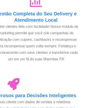
estão Completa do Seu Delivery e
Atendimento Local
he clientes fiéis com facilidade! Nosso módulo de
marketing permite que você crie campanhas de
delização com cupons, cashbacks e recompensas
ra recompensar quem volta sempre. Fortaleça o
acionamento com seus clientes e transforme cada
um em um fã do suas Marmitas Fit!
osos para Decisões Inteligentes
seu cliente com dados de vendas e relatórios