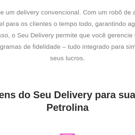
de um delivery convencional. Com um robô de
el para os clientes o tempo todo, garantindo a
sso, o Seu Delivery permite que você gerencie 
gramas de fidelidade – tudo integrado para sim
seus lucros.
ens do Seu Delivery para su
Petrolina