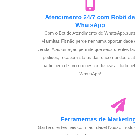
Atendimento 24/7 com Robô d
WhatsApp
Com o Bot de Atendimento de WhatsApp,sua
Marmitas Fit não perde nenhuma oportunidade 
venda. A automação permite que seus clientes f
pedidos, recebam status das encomendas e a
participem de promoções exclusivas – tudo pe
WhatsApp!
Ferramentas de Marketing
Ganhe clientes fiéis com facilidade! Nosso módu