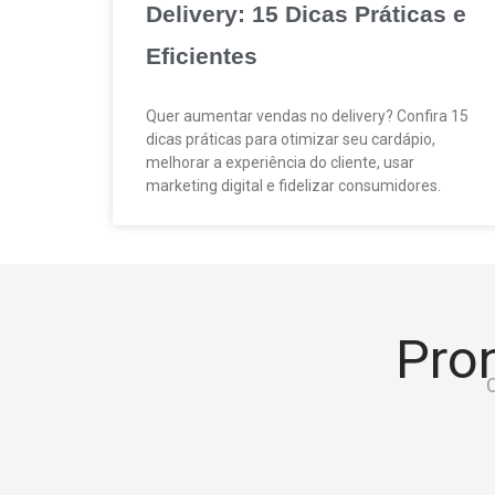
Delivery: 15 Dicas Práticas e
Eficientes
Quer aumentar vendas no delivery? Confira 15
dicas práticas para otimizar seu cardápio,
melhorar a experiência do cliente, usar
marketing digital e fidelizar consumidores.
Pron
C