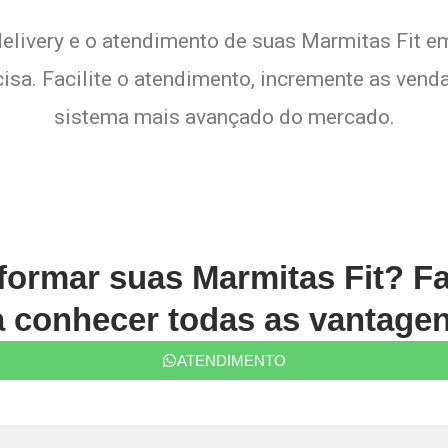
delivery e o atendimento de suas Marmitas Fit em 
sa. Facilite o atendimento, incremente as venda
sistema mais avançado do mercado.
formar suas Marmitas Fit? F
conhecer todas as vantagen
ATENDIMENTO