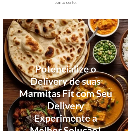
ponto certo.
Potencialize o
Delivery de suas
Marmitas Fit com Seu
Delivery
Experimente a
Melhor Solução!