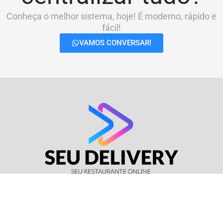
Conheça o melhor sistema, hoje! É moderno, rápido e
fácil!
VAMOS CONVERSAR!
© Seu Delivery • CNPJ: 17.114.511/0001-37