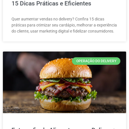
15 Dicas Práticas e Eficientes
Quer aumentar vendas no delivery? Confira 15 dicas
práticas para otimizar seu cardápio, melhorar a experiência
do cliente, usar marketing digital e fidelizar consumidores.
OPERAÇÃO DO DELIVERY