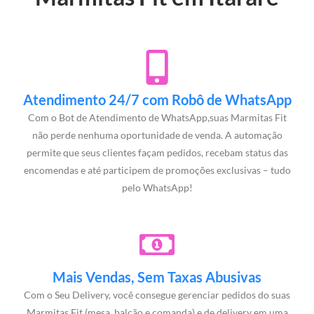
Atendimento 24/7 com Robô de WhatsApp
Com o Bot de Atendimento de WhatsApp,suas Marmitas Fit
não perde nenhuma oportunidade de venda. A automação
permite que seus clientes façam pedidos, recebam status das
encomendas e até participem de promoções exclusivas – tudo
pelo WhatsApp!
Mais Vendas, Sem Taxas Abusivas
Com o Seu Delivery, você consegue gerenciar pedidos do suas
Marmitas Fit (mesa, balcão e comanda) e de delivery em uma