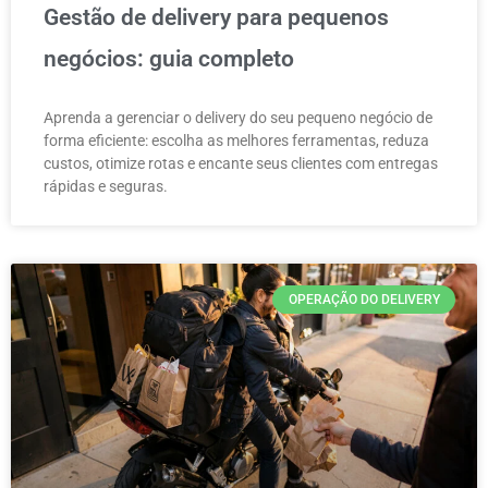
Gestão de delivery para pequenos
negócios: guia completo
Aprenda a gerenciar o delivery do seu pequeno negócio de
forma eficiente: escolha as melhores ferramentas, reduza
custos, otimize rotas e encante seus clientes com entregas
rápidas e seguras.
OPERAÇÃO DO DELIVERY