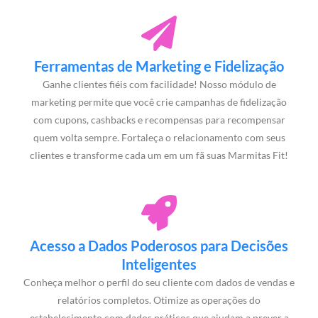
Ferramentas de Marketing e Fidelização
Ganhe clientes fiéis com facilidade! Nosso módulo de
marketing permite que você crie campanhas de fidelização
com cupons, cashbacks e recompensas para recompensar
quem volta sempre. Fortaleça o relacionamento com seus
clientes e transforme cada um em um fã suas Marmitas Fit!
Acesso a Dados Poderosos para Decisões
Inteligentes
Conheça melhor o perfil do seu cliente com dados de vendas e
relatórios completos. Otimize as operações do
estabelecimento com dados práticos que ajudam a prever a