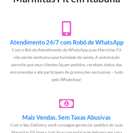
Atendimento 24/7 com Robô de WhatsApp
Com o Bot de Atendimento de WhatsApp,suas Marmitas Fit
não perde nenhuma oportunidade de venda. A automação
permite que seus clientes façam pedidos, recebam status das
encomendas e até participem de promoções exclusivas – tudo
pelo WhatsApp!
Mais Vendas, Sem Taxas Abusivas
Com o Seu Delivery, você consegue gerenciar pedidos do suas
Marmitas Fit (mesa, balcão e comanda) e de delivery em uma