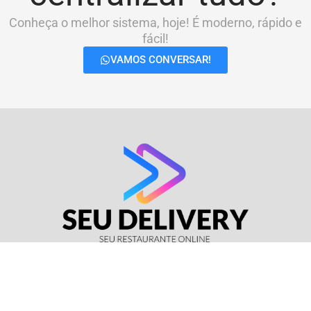
Conheça o melhor sistema, hoje! É moderno, rápido e
fácil!
VAMOS CONVERSAR!
© Seu Delivery • CNPJ: 17.114.511/0001-37