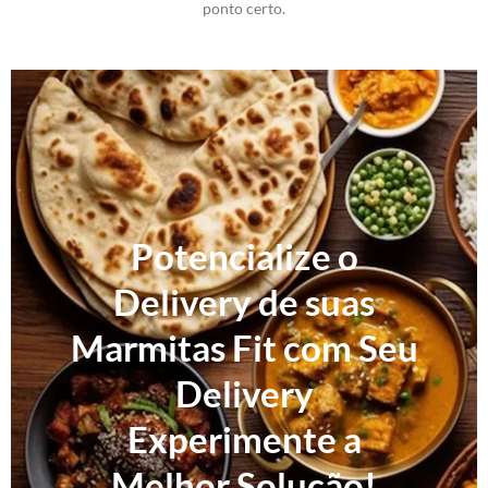
ponto certo.
Potencialize o
Delivery de suas
Marmitas Fit com Seu
Delivery
Experimente a
Melhor Solução!