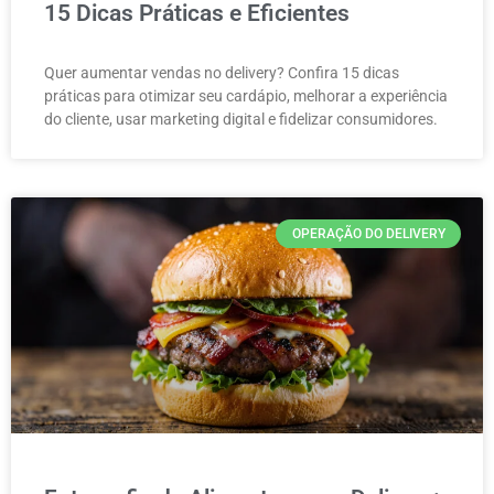
15 Dicas Práticas e Eficientes
Quer aumentar vendas no delivery? Confira 15 dicas
práticas para otimizar seu cardápio, melhorar a experiência
do cliente, usar marketing digital e fidelizar consumidores.
OPERAÇÃO DO DELIVERY