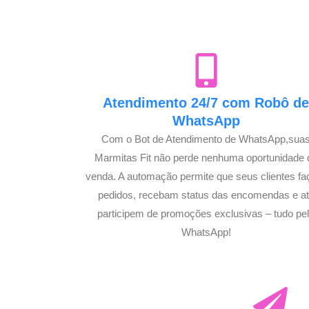
Atendimento 24/7 com Robô d
WhatsApp
Com o Bot de Atendimento de WhatsApp,sua
Marmitas Fit não perde nenhuma oportunidade 
venda. A automação permite que seus clientes f
pedidos, recebam status das encomendas e a
participem de promoções exclusivas – tudo pe
WhatsApp!