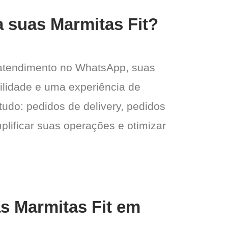
a suas Marmitas Fit?
 atendimento no WhatsApp, suas
gilidade e uma experiência de
tudo: pedidos de delivery, pedidos
plificar suas operações e otimizar
as Marmitas Fit em