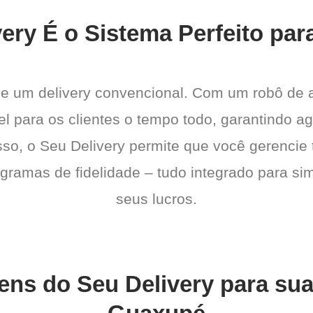
ery É o Sistema Perfeito par
de um delivery convencional. Com um robô de
el para os clientes o tempo todo, garantindo a
sso, o Seu Delivery permite que você gerencie 
gramas de fidelidade – tudo integrado para sim
seus lucros.
ens do Seu Delivery para su