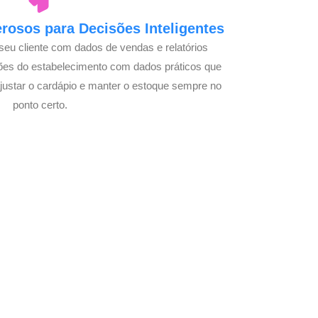
osos para Decisões Inteligentes
seu cliente com dados de vendas e relatórios
ões do estabelecimento com dados práticos que
justar o cardápio e manter o estoque sempre no
ponto certo.
 com Seu Delivery
o!