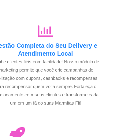
estão Completa do Seu Delivery e
Atendimento Local
he clientes fiéis com facilidade! Nosso módulo de
marketing permite que você crie campanhas de
delização com cupons, cashbacks e recompensas
ra recompensar quem volta sempre. Fortaleça o
acionamento com seus clientes e transforme cada
um em um fã do suas Marmitas Fit!