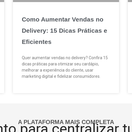
Como Aumentar Vendas no
Delivery: 15 Dicas Práticas e
Eficientes
Quer aumentar vendas no delivery? Confira 15
dicas práticas para otimizar seu cardápio,
melhorar a experiência do cliente, usar
marketing digital e fidelizar consumidores.
A PLATAFORMA MAIS COMPLETA
to para centralizar 