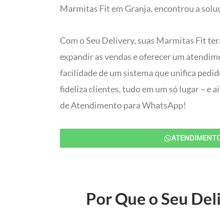
Marmitas Fit em Granja, encontrou a soluç
Com o Seu Delivery, suas Marmitas Fit ter
expandir as vendas e oferecer um atendim
facilidade de um sistema que unifica pedi
fideliza clientes, tudo em um só lugar – e
de Atendimento para WhatsApp!
ATENDIMENT
Por Que o Seu Deli