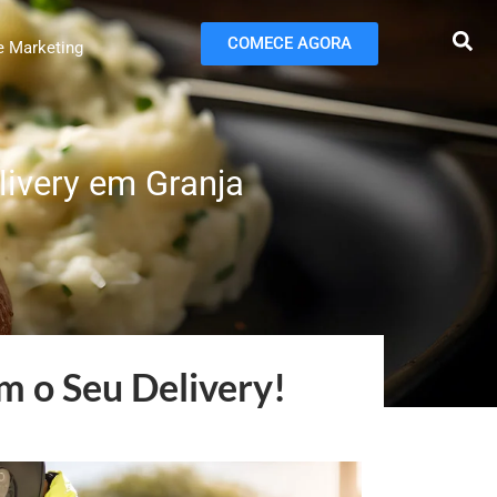
COMECE AGORA
e Marketing
livery em Granja
m o Seu Delivery!