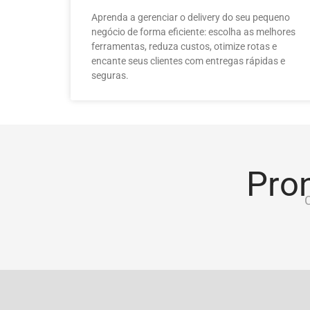
Aprenda a gerenciar o delivery do seu pequeno
negócio de forma eficiente: escolha as melhores
ferramentas, reduza custos, otimize rotas e
encante seus clientes com entregas rápidas e
seguras.
Pron
C