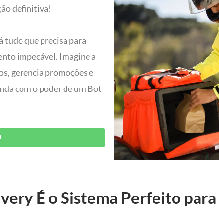
ão definitiva!
á tudo que precisa para
ento impecável. Imagine a
dos, gerencia promoções e
 ainda com o poder de um Bot
O
very É o Sistema Perfeito para