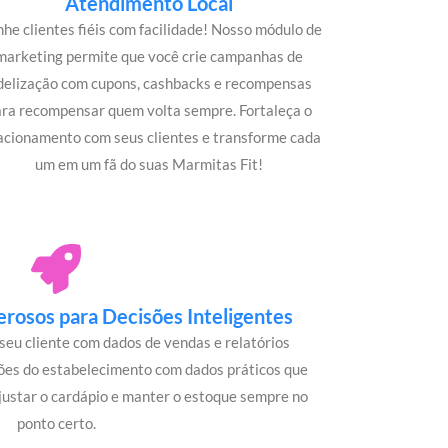
Atendimento Local
he clientes fiéis com facilidade! Nosso módulo de
marketing permite que você crie campanhas de
idelização com cupons, cashbacks e recompensas
ara recompensar quem volta sempre. Fortaleça o
acionamento com seus clientes e transforme cada
um em um fã do suas Marmitas Fit!
rosos para Decisões Inteligentes
seu cliente com dados de vendas e relatórios
ões do estabelecimento com dados práticos que
justar o cardápio e manter o estoque sempre no
ponto certo.