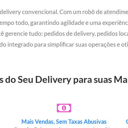
 delivery convencional. Com um robô de atendim
 tempo todo, garantindo agilidade e uma experiên
cê gerencie tudo: pedidos de delivery, pedidos lo
udo integrado para simplificar suas operações e oti
s do Seu Delivery para suas Ma
Mais Vendas, Sem Taxas Abusivas