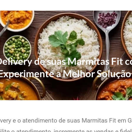
Delivery de suas Marmitas Fit 
Experimente a Melhor Solução
ivery e o atendimento de suas Marmitas Fit em Gr
lite o atendimento, incremente as vendas e fide