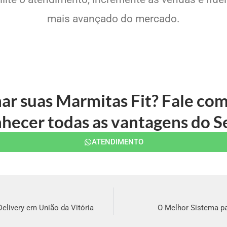
mais avançado do mercado.
ar suas Marmitas Fit? Fale c
hecer todas as vantagens do S
ATENDIMENTO
Delivery em União da Vitória
O Melhor Sistema pa