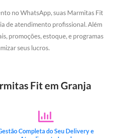
ento no WhatsApp, suas Marmitas Fit
cia de atendimento profissional. Além
cais, promoções, estoque, e programas
mizar seus lucros.
rmitas Fit em Granja
Gestão Completa do Seu Delivery e