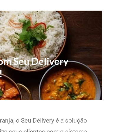
com Seu Delivery
!
anja, o Seu Delivery é a solução
lize seus clientes com o sistema