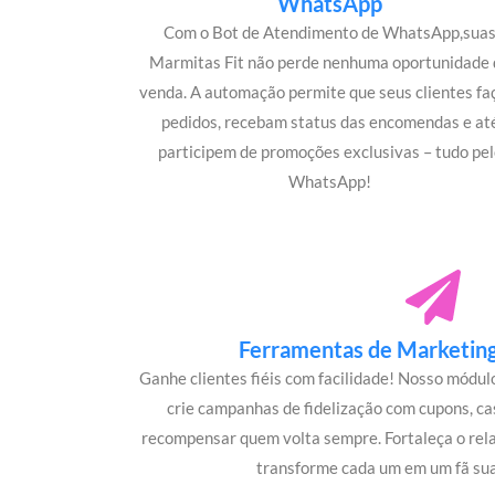
WhatsApp
Com o Bot de Atendimento de WhatsApp,sua
Marmitas Fit não perde nenhuma oportunidade 
venda. A automação permite que seus clientes f
pedidos, recebam status das encomendas e at
participem de promoções exclusivas – tudo pel
WhatsApp!
Ferramentas de Marketing 
Ganhe clientes fiéis com facilidade! Nosso módu
crie campanhas de fidelização com cupons, c
recompensar quem volta sempre. Fortaleça o rel
transforme cada um em um fã sua