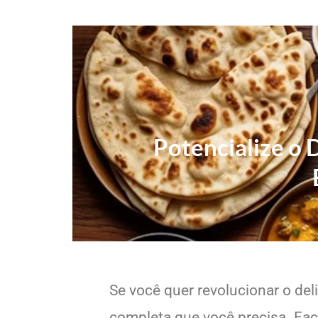
Potencialize o 
Se você quer revolucionar o del
completa que você precisa. Faci