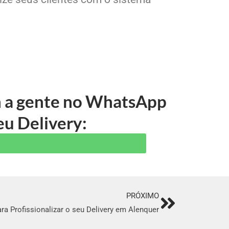
om a gente no WhatsApp
eu Delivery:
PRÓXIMO
Next
ra Profissionalizar o seu Delivery em Alenquer