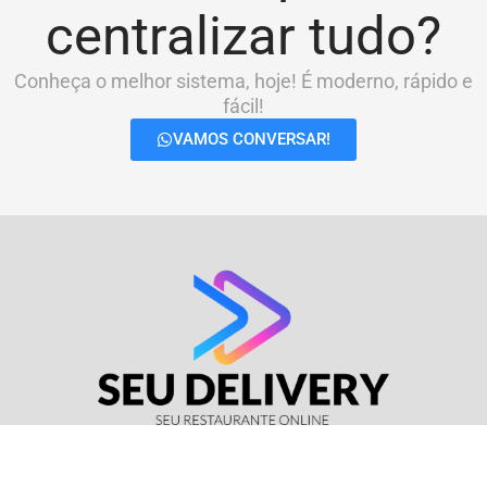
centralizar tudo?
Conheça o melhor sistema, hoje! É moderno, rápido e
fácil!
VAMOS CONVERSAR!
© Seu Delivery • CNPJ: 17.114.511/0001-37