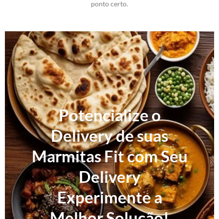
ponto certo.
Potencialize o
Delivery de suas
Marmitas Fit com Seu
Delivery
Experimente a
Melhor Solução!