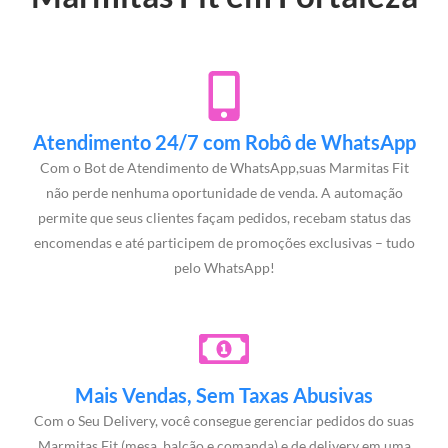
Atendimento 24/7 com Robô de WhatsApp
Com o Bot de Atendimento de WhatsApp,suas Marmitas Fit
não perde nenhuma oportunidade de venda. A automação
permite que seus clientes façam pedidos, recebam status das
encomendas e até participem de promoções exclusivas – tudo
pelo WhatsApp!
Mais Vendas, Sem Taxas Abusivas
Com o Seu Delivery, você consegue gerenciar pedidos do suas
Marmitas Fit (mesa, balcão e comanda) e de delivery em uma