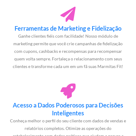
Ferramentas de Marketing e Fidelização
Ganhe clientes fiéis com facilidade! Nosso módulo de
marketing permite que você crie campanhas de fidelização
com cupons, cashbacks e recompensas para recompensar
quem volta sempre. Fortaleça o relacionamento com seus
clientes e transforme cada um em um fã suas Marmitas Fit!
Acesso a Dados Poderosos para Decisões
Inteligentes
Conheça melhor o perfil do seu cliente com dados de vendas e
relatórios completos. Otimize as operações do
estabelecimento com dados práticos que ajudam a prever a