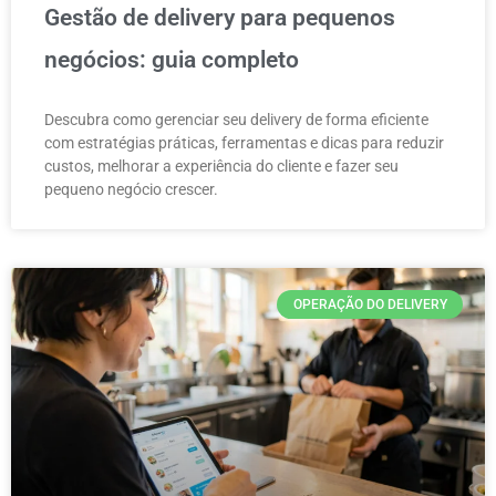
Gestão de delivery para pequenos
negócios: guia completo
Descubra como gerenciar seu delivery de forma eficiente
com estratégias práticas, ferramentas e dicas para reduzir
custos, melhorar a experiência do cliente e fazer seu
pequeno negócio crescer.
OPERAÇÃO DO DELIVERY