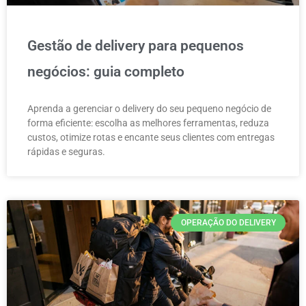
Gestão de delivery para pequenos
negócios: guia completo
Aprenda a gerenciar o delivery do seu pequeno negócio de
forma eficiente: escolha as melhores ferramentas, reduza
custos, otimize rotas e encante seus clientes com entregas
rápidas e seguras.
OPERAÇÃO DO DELIVERY