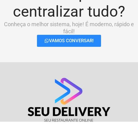
centralizar tudo?
Conheça o melhor sistema, hoje! É moderno, rápido e
fácil!
VAMOS CONVERSAR!
© Seu Delivery • CNPJ: 17.114.511/0001-37