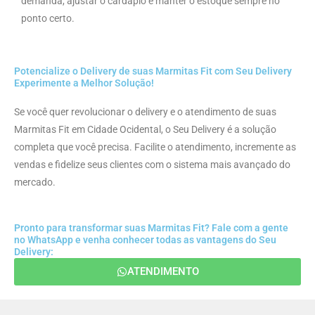
demanda, ajustar o cardápio e manter o estoque sempre no
ponto certo.
Potencialize o Delivery de suas Marmitas Fit com Seu Delivery
Experimente a Melhor Solução!
Se você quer revolucionar o delivery e o atendimento de suas
Marmitas Fit em Cidade Ocidental, o Seu Delivery é a solução
completa que você precisa. Facilite o atendimento, incremente as
vendas e fidelize seus clientes com o sistema mais avançado do
mercado.
Pronto para transformar suas Marmitas Fit? Fale com a gente
no WhatsApp e venha conhecer todas as vantagens do Seu
Delivery:
ATENDIMENTO