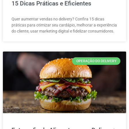
15 Dicas Práticas e Eficientes
Quer aumentar vendas no delivery? Confira 15 dicas
práticas para otimizar seu cardápio, melhorar a experiência
do cliente, usar marketing digital e fidelizar consumidores.
OPERAÇÃO DO DELIVERY