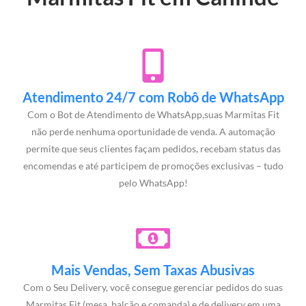
Atendimento 24/7 com Robô de WhatsApp
Com o Bot de Atendimento de WhatsApp,suas Marmitas Fit
não perde nenhuma oportunidade de venda. A automação
permite que seus clientes façam pedidos, recebam status das
encomendas e até participem de promoções exclusivas – tudo
pelo WhatsApp!
Mais Vendas, Sem Taxas Abusivas
Com o Seu Delivery, você consegue gerenciar pedidos do suas
Marmitas Fit (mesa, balcão e comanda) e de delivery em uma