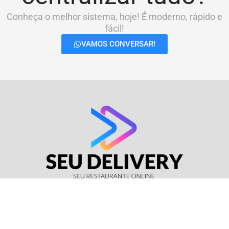
Conheça o melhor sistema, hoje! É moderno, rápido e
fácil!
VAMOS CONVERSAR!
© Seu Delivery • CNPJ: 17.114.511/0001-37