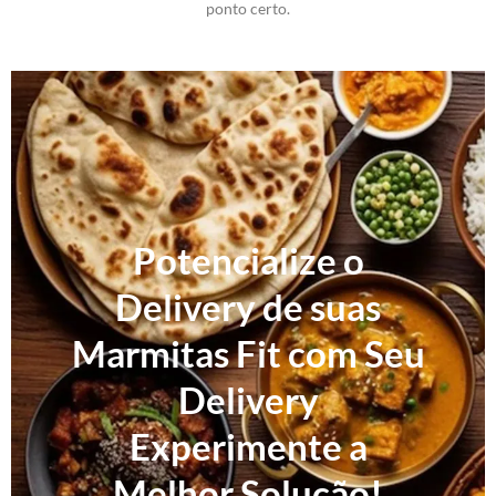
ponto certo.
Potencialize o
Delivery de suas
Marmitas Fit com Seu
Delivery
Experimente a
Melhor Solução!