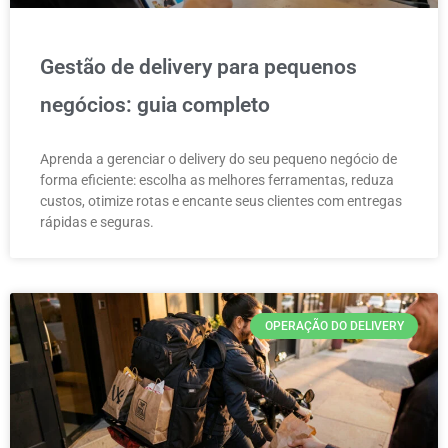
Gestão de delivery para pequenos
negócios: guia completo
Aprenda a gerenciar o delivery do seu pequeno negócio de
forma eficiente: escolha as melhores ferramentas, reduza
custos, otimize rotas e encante seus clientes com entregas
rápidas e seguras.
OPERAÇÃO DO DELIVERY