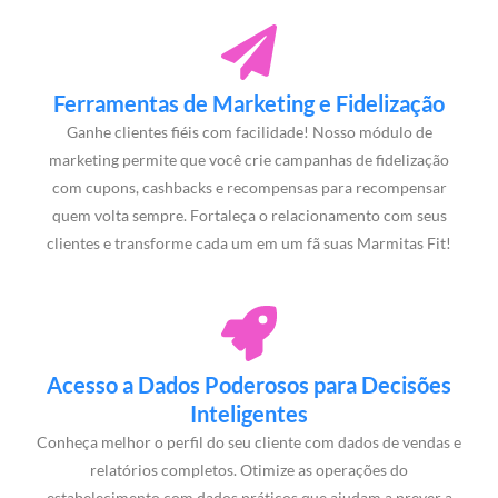
Ferramentas de Marketing e Fidelização
Ganhe clientes fiéis com facilidade! Nosso módulo de
marketing permite que você crie campanhas de fidelização
com cupons, cashbacks e recompensas para recompensar
quem volta sempre. Fortaleça o relacionamento com seus
clientes e transforme cada um em um fã suas Marmitas Fit!
Acesso a Dados Poderosos para Decisões
Inteligentes
Conheça melhor o perfil do seu cliente com dados de vendas e
relatórios completos. Otimize as operações do
estabelecimento com dados práticos que ajudam a prever a