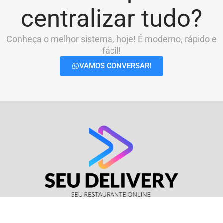
centralizar tudo?
Conheça o melhor sistema, hoje! É moderno, rápido e
fácil!
VAMOS CONVERSAR!
© Seu Delivery • CNPJ: 17.114.511/0001-37