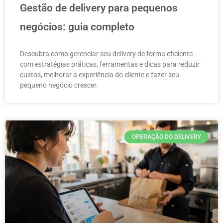
Gestão de delivery para pequenos
negócios: guia completo
Descubra como gerenciar seu delivery de forma eficiente
com estratégias práticas, ferramentas e dicas para reduzir
custos, melhorar a experiência do cliente e fazer seu
pequeno negócio crescer.
OPERAÇÃO DO DELIVERY