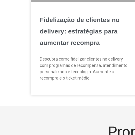
Fidelização de clientes no
delivery: estratégias para
aumentar recompra
Descubra como fidelizar clientes no delivery
com programas de recompensa, atendimento
personalizado e tecnologia. Aumente a
recompra e o ticket médio.
Pron