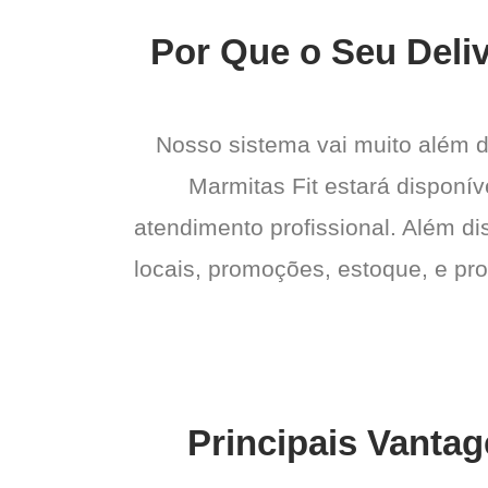
Por Que o Seu Deliv
Nosso sistema vai muito além 
Marmitas Fit estará disponív
atendimento profissional. Além di
locais, promoções, estoque, e pro
Principais Vantag