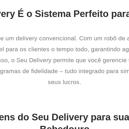
ery É o Sistema Perfeito par
de um delivery convencional. Com um robô de
el para os clientes o tempo todo, garantindo a
sso, o Seu Delivery permite que você gerencie 
gramas de fidelidade – tudo integrado para sim
seus lucros.
ens do Seu Delivery para su