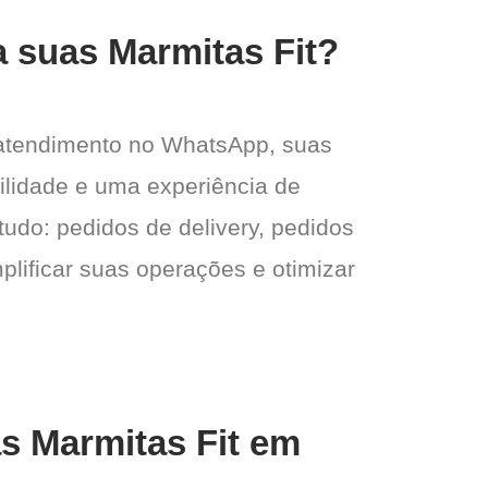
a suas Marmitas Fit?
 atendimento no WhatsApp, suas
gilidade e uma experiência de
tudo: pedidos de delivery, pedidos
plificar suas operações e otimizar
as Marmitas Fit em