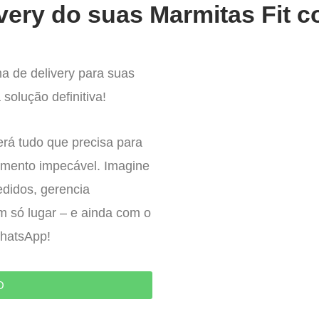
very do suas Marmitas Fit c
a de delivery para suas
solução definitiva!
erá tudo que precisa para
imento impecável. Imagine
edidos, gerencia
um só lugar – e ainda com o
WhatsApp!
O