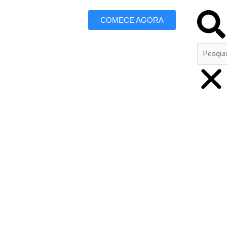
Search
COMECE AGORA
 Marketing
ivery em Bebedouro