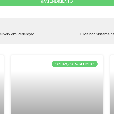
ATENDIMENTO
Delivery em Redenção
O Melhor Sistema pa
OPERAÇÃO DO DELIVERY