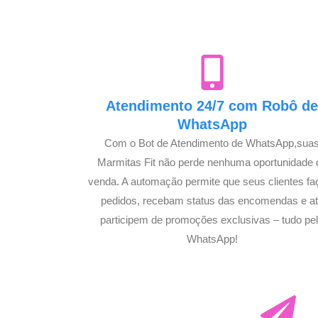
Atendimento 24/7 com Robô d
WhatsApp
Com o Bot de Atendimento de WhatsApp,sua
Marmitas Fit não perde nenhuma oportunidade 
venda. A automação permite que seus clientes f
pedidos, recebam status das encomendas e a
participem de promoções exclusivas – tudo pe
WhatsApp!