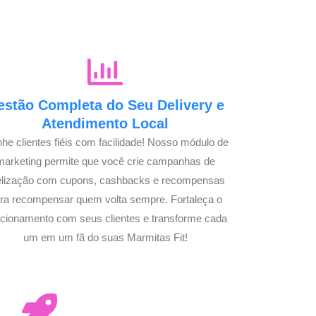
estão Completa do Seu Delivery e
Atendimento Local
he clientes fiéis com facilidade! Nosso módulo de
marketing permite que você crie campanhas de
delização com cupons, cashbacks e recompensas
ra recompensar quem volta sempre. Fortaleça o
acionamento com seus clientes e transforme cada
um em um fã do suas Marmitas Fit!