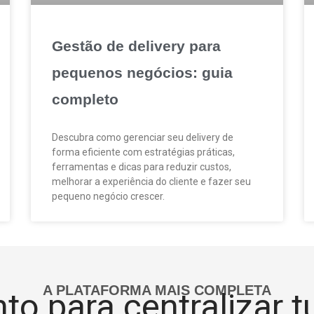
Gestão de delivery para
pequenos negócios: guia
completo
Descubra como gerenciar seu delivery de
forma eficiente com estratégias práticas,
ferramentas e dicas para reduzir custos,
melhorar a experiência do cliente e fazer seu
pequeno negócio crescer.
A PLATAFORMA MAIS COMPLETA
to para centralizar 