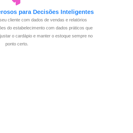
osos para Decisões Inteligentes
seu cliente com dados de vendas e relatórios
ões do estabelecimento com dados práticos que
justar o cardápio e manter o estoque sempre no
ponto certo.
 com Seu Delivery
o!