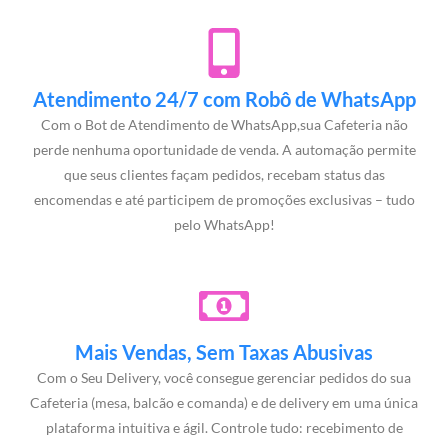
Atendimento 24/7 com Robô de WhatsApp
Com o Bot de Atendimento de WhatsApp,sua Cafeteria não
perde nenhuma oportunidade de venda. A automação permite
que seus clientes façam pedidos, recebam status das
encomendas e até participem de promoções exclusivas – tudo
pelo WhatsApp!
Mais Vendas, Sem Taxas Abusivas
Com o Seu Delivery, você consegue gerenciar pedidos do sua
Cafeteria (mesa, balcão e comanda) e de delivery em uma única
plataforma intuitiva e ágil. Controle tudo: recebimento de