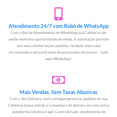
Atendimento 24/7 com Robô de WhatsApp
Com o Bot de Atendimento de WhatsApp,sua Cafeteria não
perde nenhuma oportunidade de venda. A automação permite
que seus clientes façam pedidos, recebam status das
encomendas e até participem de promoções exclusivas – tudo
pelo WhatsApp!
Mais Vendas, Sem Taxas Abusivas
Com o Seu Delivery, você consegue gerenciar pedidos do sua
Cafeteria (mesa, balcão e comanda) e de delivery em uma única
plataforma intuitiva e ágil. Controle tudo: recebimento de