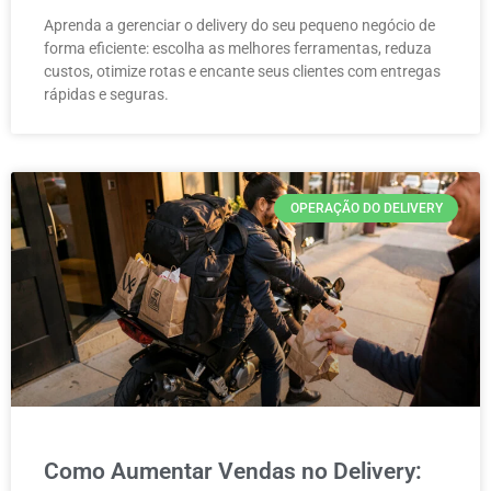
Aprenda a gerenciar o delivery do seu pequeno negócio de
forma eficiente: escolha as melhores ferramentas, reduza
custos, otimize rotas e encante seus clientes com entregas
rápidas e seguras.
OPERAÇÃO DO DELIVERY
Como Aumentar Vendas no Delivery: