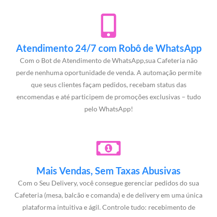
Atendimento 24/7 com Robô de WhatsApp
Com o Bot de Atendimento de WhatsApp,sua Cafeteria não
perde nenhuma oportunidade de venda. A automação permite
que seus clientes façam pedidos, recebam status das
encomendas e até participem de promoções exclusivas – tudo
pelo WhatsApp!
Mais Vendas, Sem Taxas Abusivas
Com o Seu Delivery, você consegue gerenciar pedidos do sua
Cafeteria (mesa, balcão e comanda) e de delivery em uma única
plataforma intuitiva e ágil. Controle tudo: recebimento de