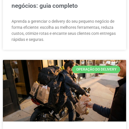
negócios: guia completo
Aprenda a gerenciar o delivery do seu pequeno negócio de
forma eficiente: escolha as melhores ferramentas, reduza
custos, otimize rotas e encante seus clientes com entregas
rápidas e seguras.
OPERAÇÃO DO DELIVERY