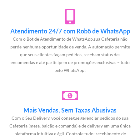
Atendimento 24/7 com Robô de WhatsApp
Com o Bot de Atendimento de WhatsApp,sua Cafeteria não
perde nenhuma oportunidade de venda. A automação permite
que seus clientes façam pedidos, recebam status das
encomendas e até participem de promoções exclusivas – tudo
pelo WhatsApp!
Mais Vendas, Sem Taxas Abusivas
Com o Seu Delivery, você consegue gerenciar pedidos do sua
Cafeteria (mesa, balcão e comanda) e de delivery em uma única
plataforma intuitiva e ágil. Controle tudo: recebimento de