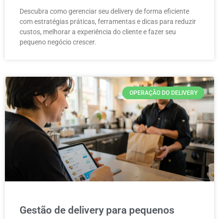
Descubra como gerenciar seu delivery de forma eficiente
com estratégias práticas, ferramentas e dicas para reduzir
custos, melhorar a experiência do cliente e fazer seu
pequeno negócio crescer.
OPERAÇÃO DO DELIVERY
Gestão de delivery para pequenos