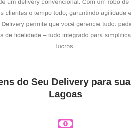
 de um delivery convencional. Com um robô de
os clientes o tempo todo, garantindo agilidad
 Delivery permite que você gerencie tudo: pedi
de fidelidade – tudo integrado para simplific
lucros.
ens do Seu Delivery para sua
Lagoas