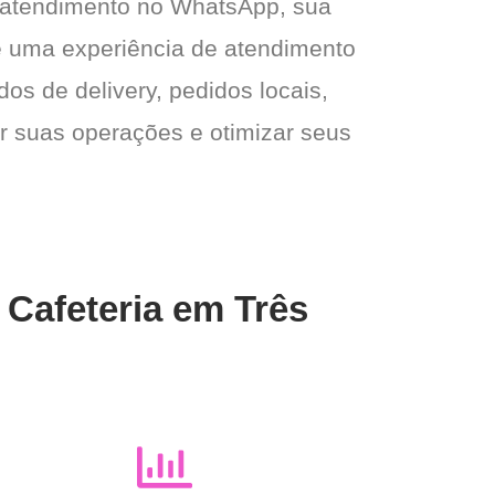
 atendimento no WhatsApp, sua
e e uma experiência de atendimento
dos de delivery, pedidos locais,
ar suas operações e otimizar seus
 Cafeteria em Três