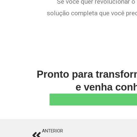
Se você quer revolucionar o 
solução completa que você preci
Pronto para transfo
e venha conh
ANTERIOR
Prev