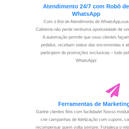
Atendimento 24/7 com Robô d
WhatsApp
Com o Bot de Atendimento de WhatsApp,sua
Cafeteria não perde nenhuma oportunidade de ve
A automação permite que seus clientes faça
pedidos, recebam status das encomendas e a
participem de promoções exclusivas – tudo pe
WhatsApp!
Ferramentas de Marketing
Ganhe clientes fiéis com facilidade! Nosso módu
crie campanhas de fidelização com cupons, 
recompensar quem volta sempre. Fortaleça o rel