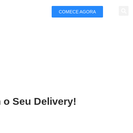
COMECE AGORA
 Marketing
s Lagoas
 o Seu Delivery!