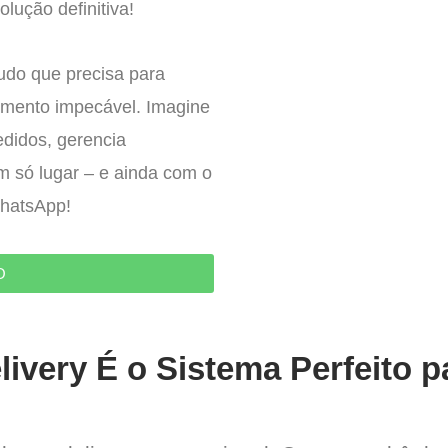
olução definitiva!
tudo que precisa para
imento impecável. Imagine
edidos, gerencia
um só lugar – e ainda com o
WhatsApp!
O
ivery É o Sistema Perfeito p