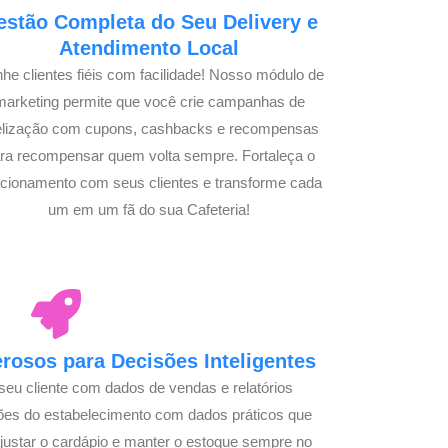
estão Completa do Seu Delivery e
Atendimento Local
he clientes fiéis com facilidade! Nosso módulo de
marketing permite que você crie campanhas de
delização com cupons, cashbacks e recompensas
ra recompensar quem volta sempre. Fortaleça o
acionamento com seus clientes e transforme cada
um em um fã do sua Cafeteria!
osos para Decisões Inteligentes
seu cliente com dados de vendas e relatórios
ões do estabelecimento com dados práticos que
justar o cardápio e manter o estoque sempre no