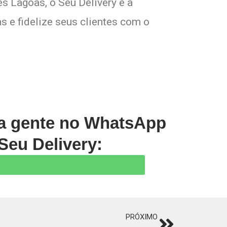
ês Lagoas, o Seu Delivery é a
s e fidelize seus clientes com o
 a gente no WhatsApp
Seu Delivery:
PRÓXIMO
Next