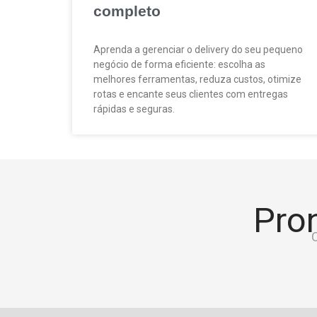
completo
Aprenda a gerenciar o delivery do seu pequeno
negócio de forma eficiente: escolha as
melhores ferramentas, reduza custos, otimize
rotas e encante seus clientes com entregas
rápidas e seguras.
Pron
C