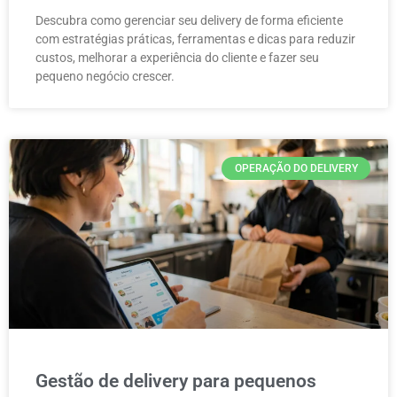
Descubra como gerenciar seu delivery de forma eficiente
com estratégias práticas, ferramentas e dicas para reduzir
custos, melhorar a experiência do cliente e fazer seu
pequeno negócio crescer.
OPERAÇÃO DO DELIVERY
Gestão de delivery para pequenos