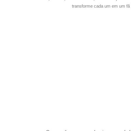
transforme cada um em um fã s
Potencialize o
E