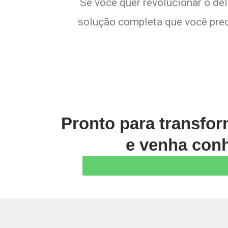
Se você quer revolucionar o del
solução completa que você preci
Pronto para transfo
e venha conh