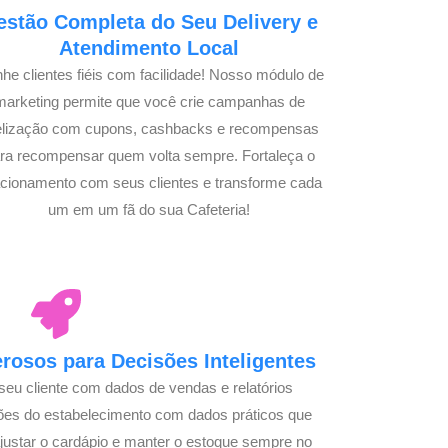
estão Completa do Seu Delivery e
Atendimento Local
he clientes fiéis com facilidade! Nosso módulo de
marketing permite que você crie campanhas de
delização com cupons, cashbacks e recompensas
ra recompensar quem volta sempre. Fortaleça o
acionamento com seus clientes e transforme cada
um em um fã do sua Cafeteria!
osos para Decisões Inteligentes
seu cliente com dados de vendas e relatórios
ões do estabelecimento com dados práticos que
justar o cardápio e manter o estoque sempre no