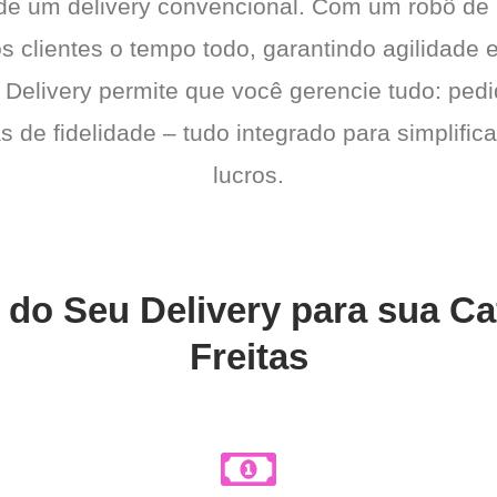
 de um delivery convencional. Com um robô de
os clientes o tempo todo, garantindo agilidad
 Delivery permite que você gerencie tudo: pedi
de fidelidade – tudo integrado para simplific
lucros.
 do Seu Delivery para sua Caf
Freitas