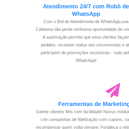
Atendimento 24/7 com Robô d
WhatsApp
Com o Bot de Atendimento de WhatsApp,sua
Cafeteria não perde nenhuma oportunidade de ve
A automação permite que seus clientes faça
pedidos, recebam status das encomendas e a
participem de promoções exclusivas – tudo pe
WhatsApp!
Ferramentas de Marketing
Ganhe clientes fiéis com facilidade! Nosso módu
crie campanhas de fidelização com cupons, 
recompensar quem volta sempre. Fortaleça o rel