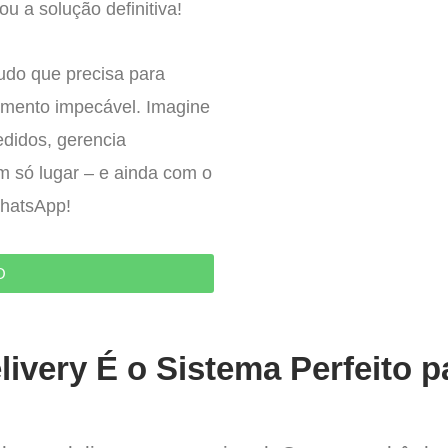
ou a solução definitiva!
tudo que precisa para
imento impecável. Imagine
edidos, gerencia
um só lugar – e ainda com o
WhatsApp!
O
ivery É o Sistema Perfeito p