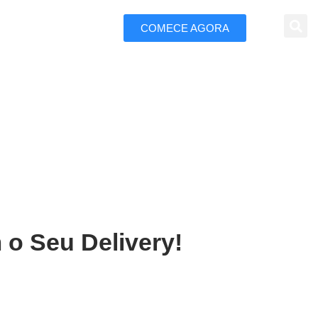
COMECE AGORA
 Marketing
 de Freitas
 o Seu Delivery!