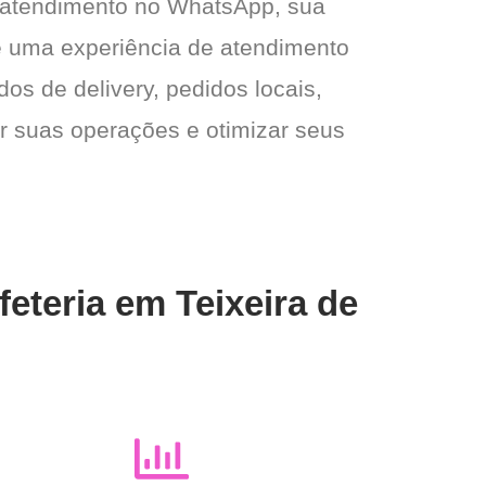
 atendimento no WhatsApp, sua
e e uma experiência de atendimento
dos de delivery, pedidos locais,
ar suas operações e otimizar seus
eteria em Teixeira de